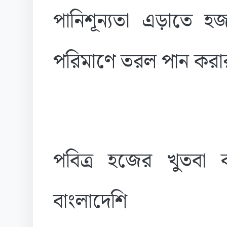
পানিশূন্যতা এড়াতে হজয
পরিমাণে তরল পান করার
পবিত্র হজের খুতবা 
বাংলাদেশি