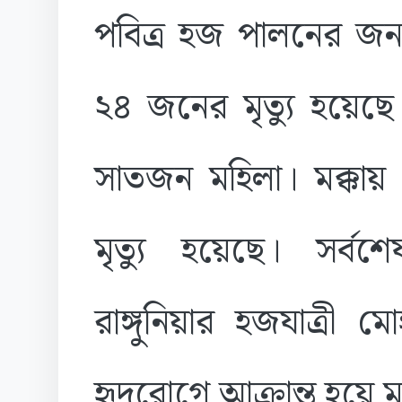
পবিত্র হজ পালনের জন্
২৪ জনের মৃত্যু হয়েছ
সাতজন মহিলা। মক্কা
মৃত্যু হয়েছে। সর্বশে
রাঙ্গুনিয়ার হজযাত্রী
হৃদরোগে আক্রান্ত হয়ে ম