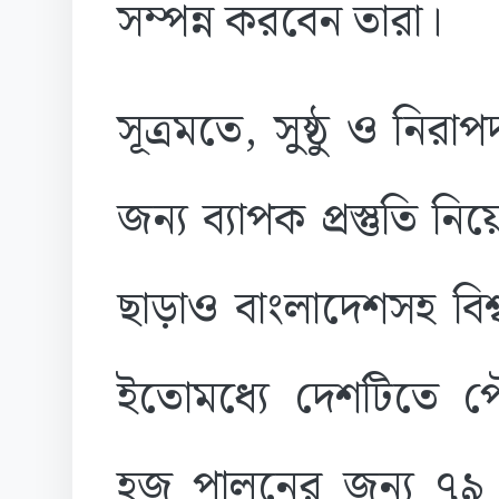
সম্পন্ন করবেন তারা।
সূত্রমতে, সুষ্ঠু ও নির
জন্য ব্যাপক প্রস্তুতি 
ছাড়াও বাংলাদেশসহ বিশ্
ইতোমধ্যে দেশটিতে পে
হজ পালনের জন্য ৭৯ হ