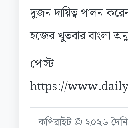
দুজন দায়িত্ব পালন কর
হজের খুতবার বাংলা অন
পোস্ট
https://www.daily
কপিরাইট © ২০২৬ দৈনিক ক