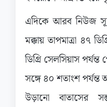
এদিকে আরব নিউজ সূত
মক্কায় তাপমাত্রা ৪৭ ড
ডিগ্রি সেলসিয়াস পর্যন্ত
সঙ্গে ৪০ শতাংশ পর্যন্ত 
উড়ানো বাতাসের সম