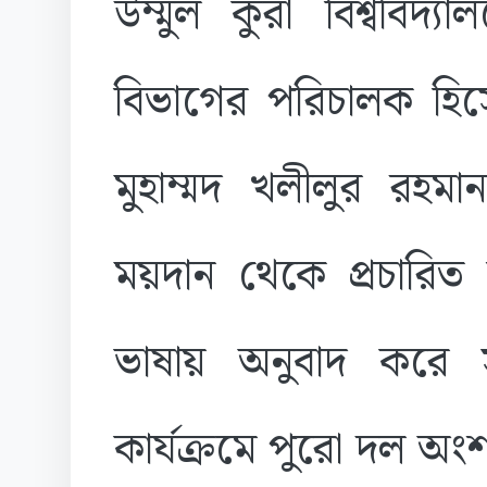
উম্মুল কুরা বিশ্ববিদ্য
বিভাগের পরিচালক হিস
মুহাম্মদ খলীলুর রহম
ময়দান থেকে প্রচারিত 
ভাষায় অনুবাদ করে স
কার্যক্রমে পুরো দল অ