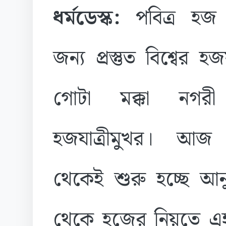
ধর্মডেস্ক:
পবিত্র হজ
জন্য প্রস্তুত বিশ্বের হজয
গোটা মক্কা নগর
হজযাত্রীমুখর। আজ
থেকেই শুরু হচ্ছে আনুষ
থেকে হজের নিয়তে এহরা