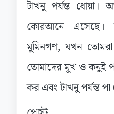
টাখনু পর্যন্ত ধোয়া
কোরআনে এসেছে। আ
মুমিনগণ, যখন তোমরা
তোমাদের মুখ ও কনুই পর
কর এবং টাখনু পর্যন্ত প
পোস্ট