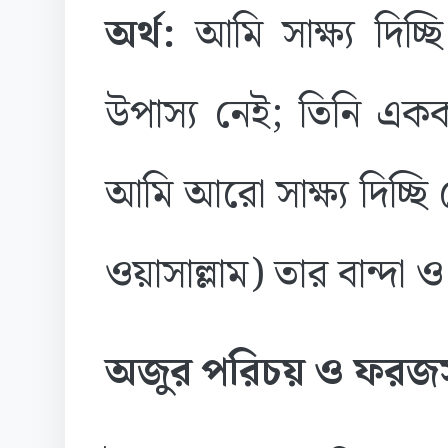
অর্থ:
আমি সাক্ষ্য দিচ্
উপাস্য নেই; তিনি এ
আমি আরো সাক্ষ্য দিচ্ছি যে
ওয়াসাল্লাম) তার বান্দা
অজুর পরিচয় ও ফরজ