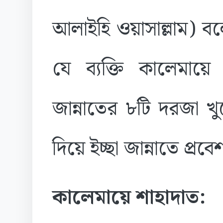
আলাইহি ওয়াসাল্লাম) ব
যে ব্যক্তি কালেমায়
জান্নাতের ৮টি দরজা খ
দিয়ে ইচ্ছা জান্নাতে প্র
কালেমায়ে শাহাদাত: