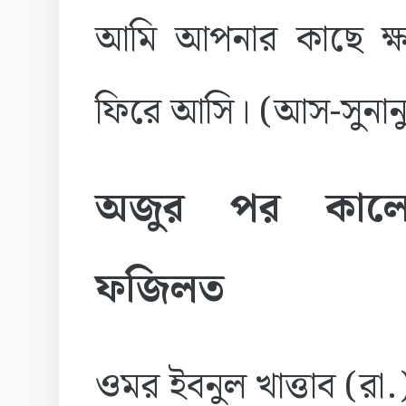
আমি আপনার কাছে ক্
ফিরে আসি। (আস-সুনানু
অজুর পর কালে
ফজিলত
ওমর ইবনুল খাত্তাব (রা.) 