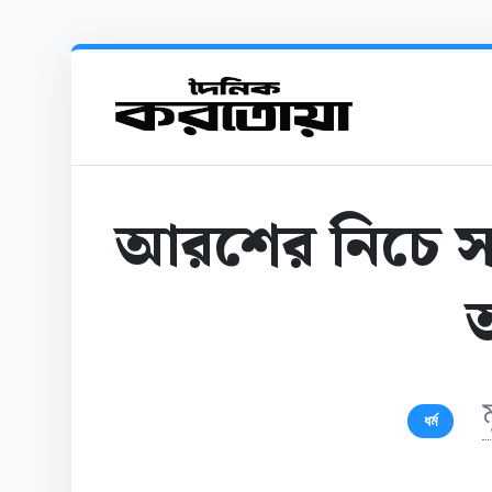
আরশের নিচে স
ধর্ম