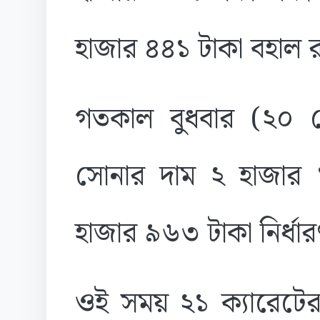
হাজার ৪৪১ টাকা বহাল 
গতকাল বুধবার (২০ মে
সোনার দাম ২ হাজার
হাজার ৯৬৩ টাকা নির্ধা
ওই সময় ২১ ক্যারেটে