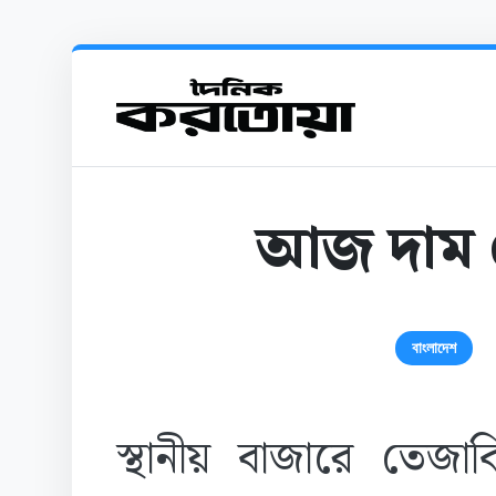
আজ দাম বে
বাংলাদেশ
স্থানীয় বাজারে তেজা