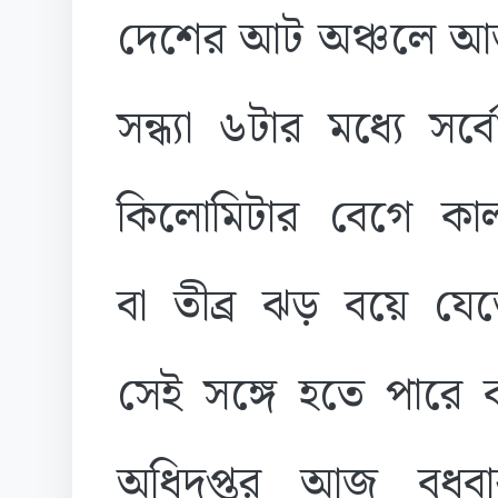
দেশের আট অঞ্চলে আজ
সন্ধ্যা ৬টার মধ্যে সর্ব
কিলোমিটার বেগে কাল
বা তীব্র ঝড় বয়ে যে
সেই সঙ্গে হতে পারে ব
অধিদপ্তর আজ বুধবা