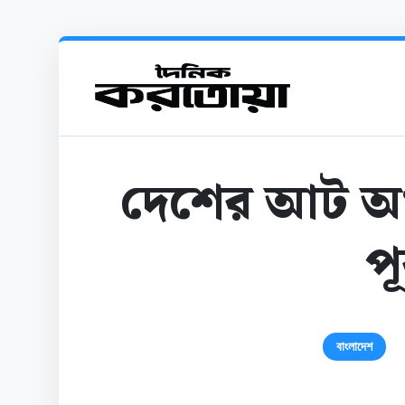
দেশের আট অঞ
পূ
বাংলাদেশ