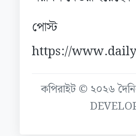
পোস্ট
https://www.daily
কপিরাইট © ২০২৬ দৈনিক ক
DEVELO