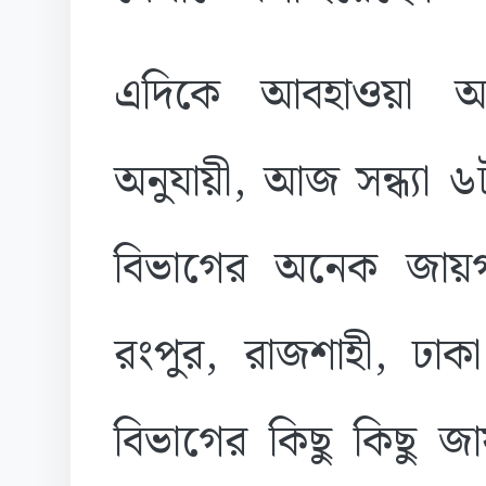
এদিকে আবহাওয়া অধিদ
অনুযায়ী, আজ সন্ধ্যা ৬
বিভাগের অনেক জায়গা
রংপুর, রাজশাহী, ঢাকা
বিভাগের কিছু কিছু জা