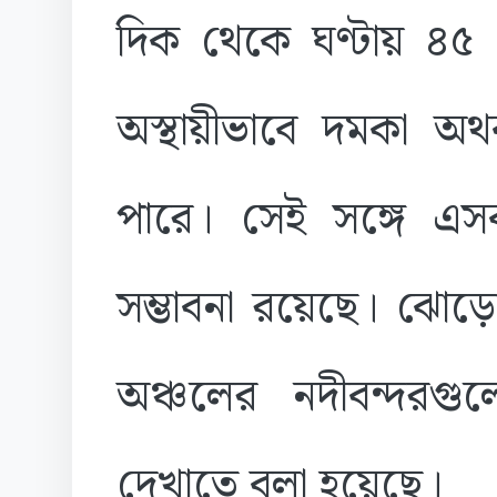
দিক থেকে ঘণ্টায় ৪৫
অস্থায়ীভাবে দমকা অ
পারে। সেই সঙ্গে এসব এ
সম্ভাবনা রয়েছে। ঝো
অঞ্চলের নদীবন্দরগু
দেখাতে বলা হয়েছে।