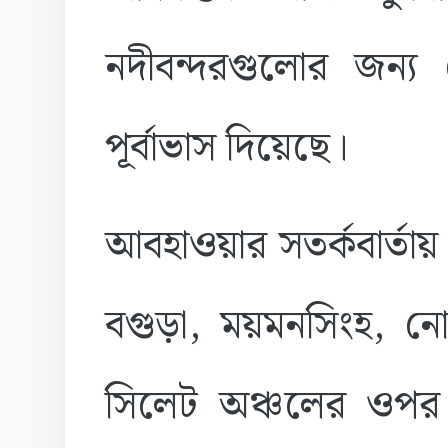
নদীবন্দরগুলোর জন্য 
পূর্বাভাস দিয়েছে।
আবহাওয়ার সতর্কবার্তায়
বগুড়া, ময়মনসিংহ, নোয়াখ
সিলেট অঞ্চলের ওপর দি