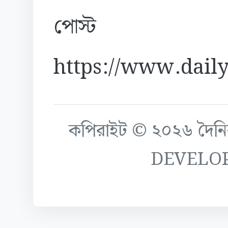
পোস্ট
https://www.daily
কপিরাইট © ২০২৬ দৈনিক ক
DEVELO