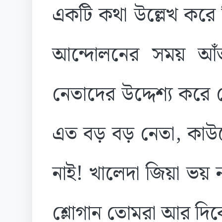
একটি কথা উল্লেখ করে ত
আন্দোলনের সময় আঁত
নেতাদের উদ্দেশ্য করে
এত বড় বড় নেতা, কাউ
নাই! খালেদা জিয়া ভয
শ্লোগান তোমরা আর দিব