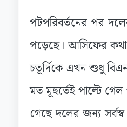
পটপরিবর্তনের পর দলের
পড়েছে। আসিফের কথায়,
চতূর্দিকে এখন শুধু ব
মত মূহুর্তেই পাল্টে গেল 
গেছে দলের জন্য সর্বস্ব 