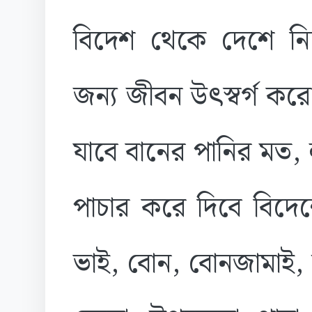
বিদেশ থেকে দেশে ন
জন্য জীবন উৎস্বর্গ করো।
যাবে বানের পানির মত, লু
পাচার করে দিবে বিদেশে।
ভাই, বোন, বোনজামাই, না