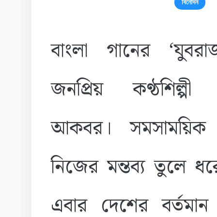
বিনোদন
বাংলা গানের ‘যুবরা
জনপ্রিয় কণ্ঠশিল্প
আকবর। সমসাময়িক ই
নিজের মন্তব্য তুলে ধ
এবার দেশের বর্তমান র