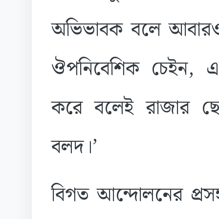
অভিভাবক বলে আবারও
ঔপনিবেশিক চেইন, এ
করে বলেই রাজার ছেল
বলদ।’
বিগত আন্দোলনের প্রসঙ