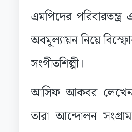
এমপিদের পরিবারতন্ত্র 
অবমূল্যায়ন নিয়ে বিস্ফ
সংগীতশিল্পী।
আসিফ আকবর লেখেন, ‘য
তারা আন্দোলন সংগ্র