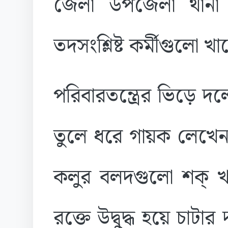
জেলা উপজেলা থানা
তদসংশ্লিষ্ট কর্মীগুলো খ
পরিবারতন্ত্রের ভিড়ে দ
তুলে ধরে গায়ক লেখেন,
কলুর বলদগুলো শক্ খা
রক্তে উদ্বুদ্ধ হয়ে চ