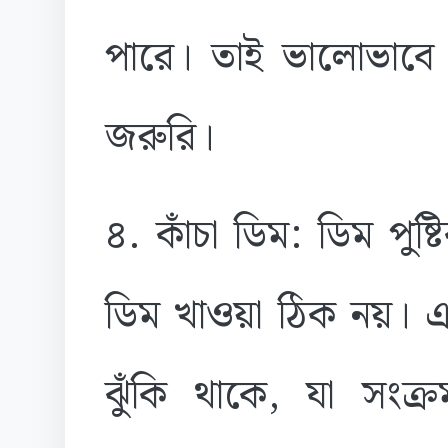
পারে। তাই ভালোভাবে ভ
জরুরি।
৪. কাঁচা ডিম: ডিম পুষ্
ডিম খাওয়া ঠিক নয়। এ
ঝুঁকি থাকে, যা সংক