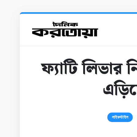
ফ্যাটি লিভার ন
এড়িয়
লাইফস্টাইল