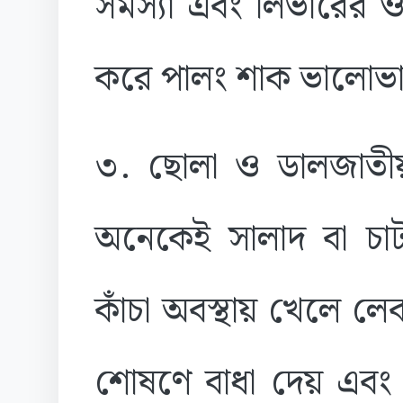
সমস্যা এবং লিভারের ও
করে পালং শাক ভালোভাবে
৩. ছোলা ও ডালজাতীয়
অনেকেই সালাদ বা চাট
কাঁচা অবস্থায় খেলে লেকটি
শোষণে বাধা দেয় এবং ল