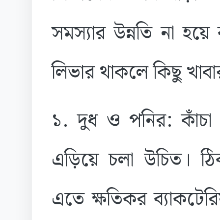
সমস্যার উন্নতি না হয়ে
লিভার থাকলে কিছু খাবার
১. দুধ ও পনির: কাঁচা
এড়িয়ে চলা উচিত। ঠ
এতে ক্ষতিকর ব্যাকটেরি