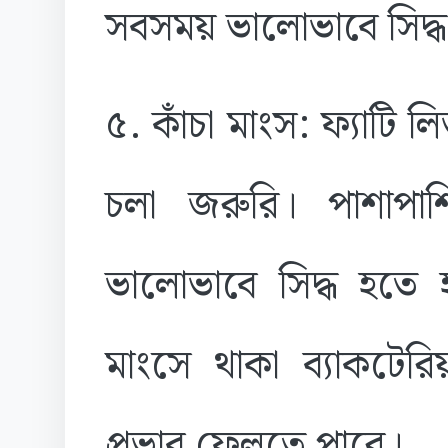
সবসময় ভালোভাবে সিদ্ধ 
৫. কাঁচা মাংস: ফ্যাটি লি
চলা জরুরি। পাশাপাশি
ভালোভাবে সিদ্ধ হতে হ
মাংসে থাকা ব্যাকটের
প্রভাব ফেলতে পারে।