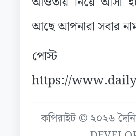
আওতায় নিয়ে আসা হবে।
আছে আপনারা সবার নাম
পোস্ট
https://www.daily
কপিরাইট © ২০২৬ দৈনিক ক
DEVELO