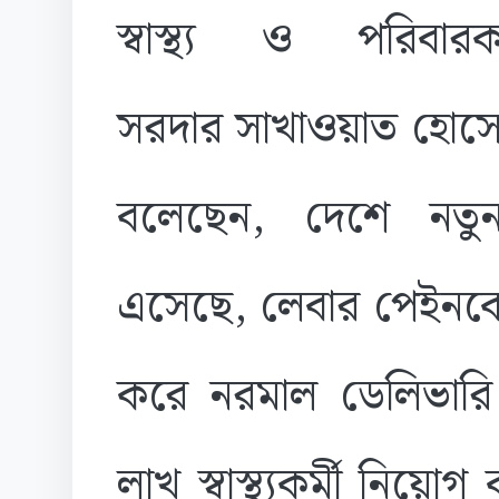
স্বাস্থ্য ও পরিবারকল্য
সরদার সাখাওয়াত হোসে
বলেছেন, দেশে নতু
এসেছে, লেবার পেইনকে 
করে নরমাল ডেলিভারি
লাখ স্বাস্থ্যকর্মী নিয়ো