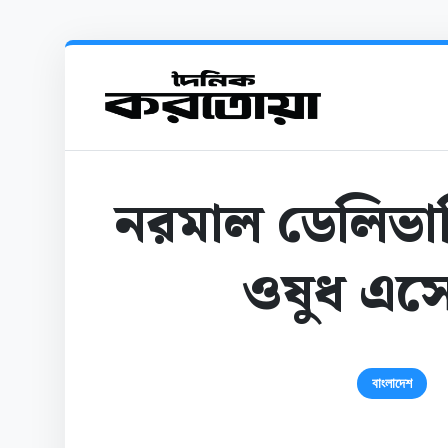
নরমাল ডেলিভার
ওষুধ এসেছে:
বাংলাদেশ