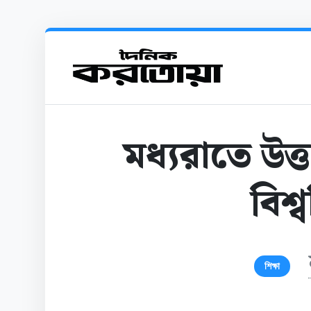
মধ্যরাতে উত্
বিশ্
শিক্ষা