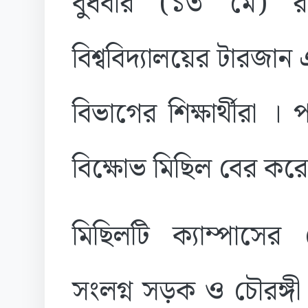
বুধবার (১৩ মে) 
বিশ্ববিদ্যালয়ের টারজা
বিভাগের শিক্ষার্থীরা
বিক্ষোভ মিছিল বের কর
মিছিলটি ক্যাম্পাসে
সংলগ্ন সড়ক ও চৌরঙ্গী 