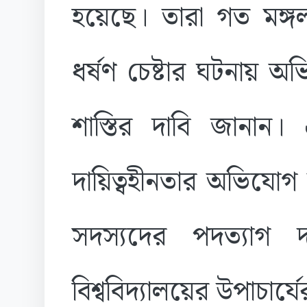
হয়েছে। তারা গত মঙ্গলব
ধর্ষণ চেষ্টার ঘটনায় অভিয
শাস্তির দাবি জানান। 
দায়িত্বহীনতার অভিযোগ তু
সদস্যদের পদত্যাগ
বিশ্ববিদ্যালয়ের উপাচার