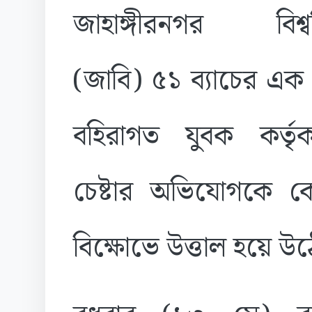
জাহাঙ্গীরনগর বিশ্বব
(জাবি) ৫১ ব্যাচের এক ছ
বহিরাগত যুবক কর্তৃক
চেষ্টার অভিযোগকে কেন
বিক্ষোভে উত্তাল হয়ে উ