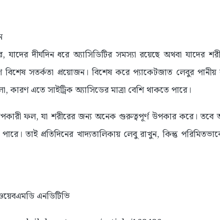
ন
, যাদের দীর্ঘদিন ধরে অ্যাসিডিটির সমস্যা রয়েছে অথবা যাদের শর
ে বিশেষ সতর্কতা প্রয়োজন। বিশেষ করে প্যাকেটজাত লেবুর পানীয় বা
 কারণ এতে সাইট্রিক অ্যাসিডের মাত্রা বেশি থাকতে পারে।
উপকারী ফল, যা শরীরের জন্য অনেক গুরুত্বপূর্ণ উপকার করে। তবে 
ারে। তাই প্রতিদিনের খাদ্যতালিকায় লেবু রাখুন, কিন্তু পরিমিতভাব
নিক, ওয়েবএমডি এনডিটিভি