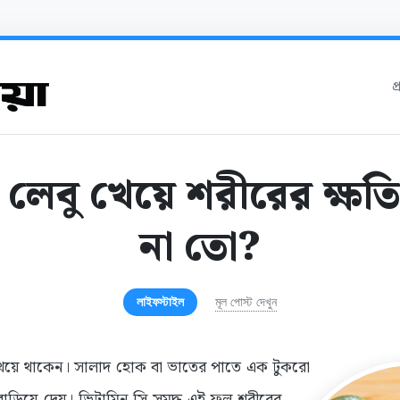
প
ন লেবু খেয়ে শরীরের ক্ষ
না তো?
লাইফস্টাইল
মূল পোস্ট দেখুন
খেয়ে থাকেন। সালাদ হোক বা ভাতের পাতে এক টুকরো
দ বাড়িয়ে দেয়। ভিটামিন সি সমৃদ্ধ এই ফল শরীরের