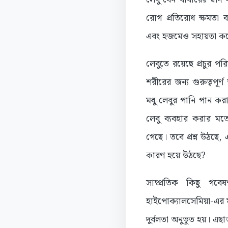
রোগ প্রতিরোধ ক্ষমতা ব
এবং হজমেও সহায়তা ক
লেবুতে রয়েছে প্রচুর পর
শরীরের জন্য গুরুত্বপূর
মধু-লেবুর পানি পান কর
লেবু ব্যবহার করার ম
গেছে। তবে প্রশ্ন উঠছে,
কারণ হয়ে উঠছে?
সাম্প্রতিক কিছু গবে
হাইপোক্যালসেমিয়া-এর ম
দুর্বলতা অনুভূত হয়। এছা