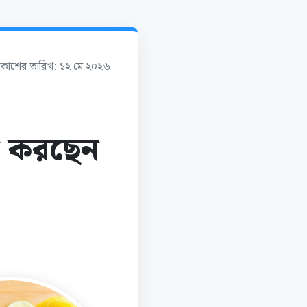
্রকাশের তারিখ: ১২ মে ২০২৬
তি করছেন