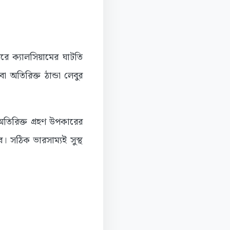
ীরে ক্যালসিয়ামের ঘাটতি
 অতিরিক্ত ঠান্ডা লেবুর
অতিরিক্ত গ্রহণ উপকারের
ে। সঠিক ভারসাম্যই সুস্থ