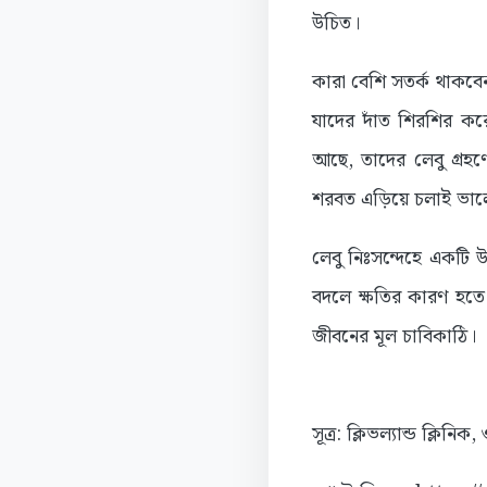
উচিত।
কারা বেশি সতর্ক থাকবে
যাদের দাঁত শিরশির করে
আছে, তাদের লেবু গ্রহণ
শরবত এড়িয়ে চলাই ভালো,
লেবু নিঃসন্দেহে একটি 
বদলে ক্ষতির কারণ হতে প
জীবনের মূল চাবিকাঠি।
সূত্র: ক্লিভল্যান্ড ক্লি