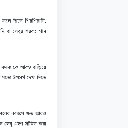
 ফলে দাঁতে শিরশিরানি,
ানি বা লেবুর শরবত পান
য়া সমস্যাকে আরও বাড়িয়ে
ির মতো উপসর্গ দেখা দিতে
রভাবের কারণে ক্ষত আরও
লেবু গ্রহণ সীমিত করা