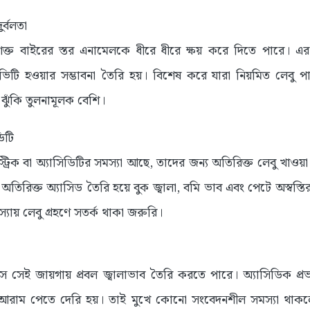
র্বলতা
 শক্ত বাইরের স্তর এনামেলকে ধীরে ধীরে ক্ষয় করে দিতে পারে। এর
ভিটি হওয়ার সম্ভাবনা তৈরি হয়। বিশেষ করে যারা নিয়মিত লেবু প
 ঝুঁকি তুলনামূলক বেশি।
িটি
্ট্রিক বা অ্যাসিডিটির সমস্যা আছে, তাদের জন্য অতিরিক্ত লেবু খাও
অতিরিক্ত অ্যাসিড তৈরি হয়ে বুক জ্বালা, বমি ভাব এবং পেটে অস্বস্ত
যায় লেবু গ্রহণে সতর্ক থাকা জরুরি।
রস সেই জায়গায় প্রবল জ্বালাভাব তৈরি করতে পারে। অ্যাসিডিক প্
আরাম পেতে দেরি হয়। তাই মুখে কোনো সংবেদনশীল সমস্যা থাকলে 