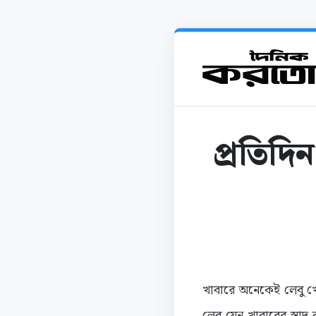
প্রতিদি
খাবারে অনেকেই লেবু 
লেবু যেন খাবারের স্বা