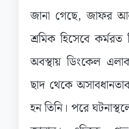
জানা গেছে, জাফর আলম
শ্রমিক হিসেবে কর্মরত
অবস্থায় ডিংকেল এলাক
ছাদ থেকে অসাবধানতা
হন তিনি। পরে ঘটনাস্থলে