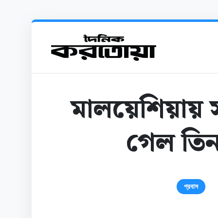
মালয়েশিয়ায় সড়
গেল তিন
প্রবাস