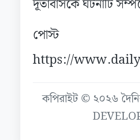
দূতাবাসকে ঘটনাটি সম্প
পোস্ট
https://www.daily
কপিরাইট © ২০২৬ দৈনিক ক
DEVELO