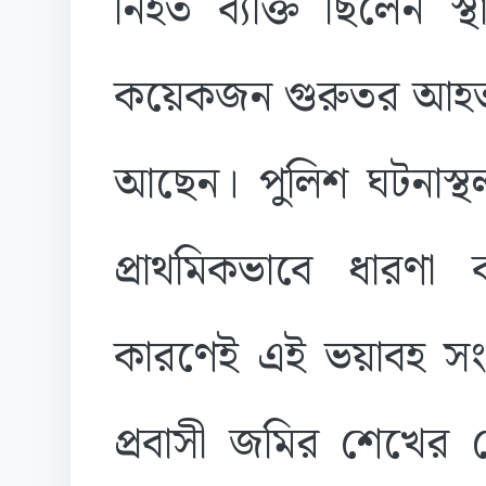
নিহত ব্যক্তি ছিলেন 
কয়েকজন গুরুতর আহত 
আছেন। পুলিশ ঘটনাস্থ
প্রাথমিকভাবে ধারণা 
কারণেই এই ভয়াবহ সংঘ
প্রবাসী জমির শেখের 