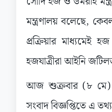
সৌদি হজ ও উমরাহ মন্ত্
মন্ত্রণালয় বলেছে, কে
প্রক্রিয়ার মাধ্যমেই 
হজযাত্রীরা আইনি জটি
আজ শুক্রবার (৮ মে) ধ
সংবাদ বিজ্ঞপ্তিতে এ তথ