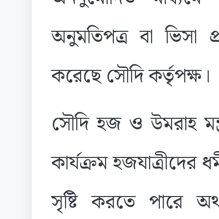
অনুমতিপত্র বা ভিসা প
করেছে সৌদি কর্তৃপক্ষ।
সৌদি হজ ও উমরাহ মন্
কার্যক্রম হজযাত্রীদের ধ
সৃষ্টি করতে পারে অ