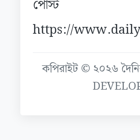
পোস্ট
https://www.daily
কপিরাইট © ২০২৬ দৈনিক ক
DEVELO