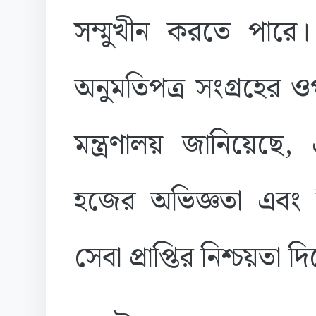
সম্মুখীন করতে পারে। 
অনুমতিপত্র সংগ্রহের 
মন্ত্রণালয় জানিয়েছে
হজের অভিজ্ঞতা এবং ন
সেবা প্রাপ্তির নিশ্চয়তা 