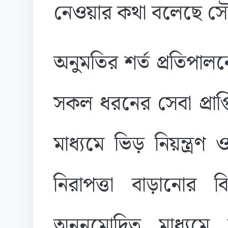
নেওয়ার কথা বলেছে সৌদ
অনুমতির শর্ত প্রতিপালন
সকল ধরনের সেবা প্রাপ্
মাধ্যমে ভিড় নিয়ন্ত্রণ
নিরাপত্তা বাড়ানোর ব
অননুমোদিত মাধ্যমে 