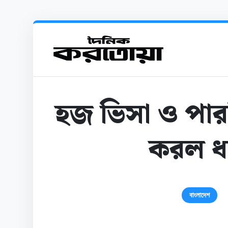
হজ ভিসা ও পার
করল ধর্
বাংলাদেশ