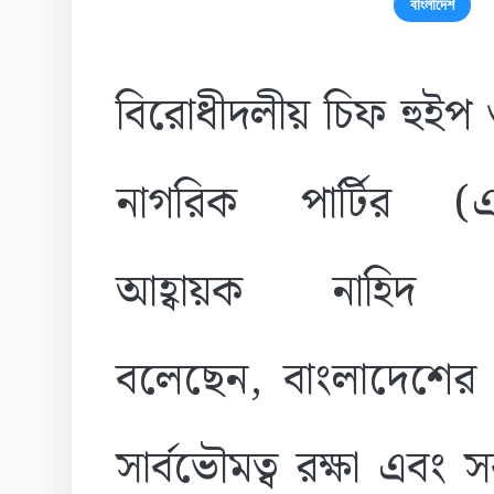
বাংলাদেশ
বিরোধীদলীয় চিফ হুইপ
নাগরিক পার্টির (এ
আহ্বায়ক নাহিদ 
বলেছেন, বাংলাদেশের স
সার্বভৌমত্ব রক্ষা এবং সব