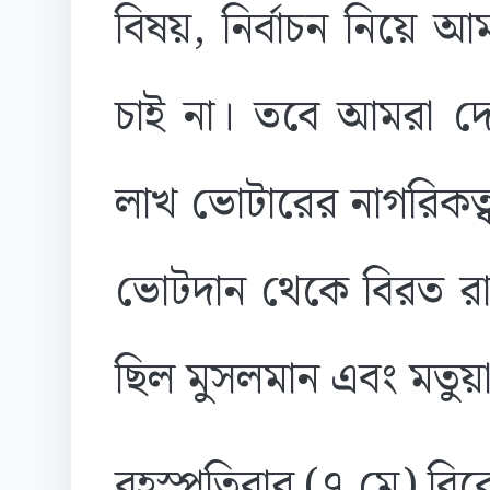
বিষয়, নির্বাচন নিয়ে
চাই না। তবে আমরা দে
লাখ ভোটারের নাগরিকত্
ভোটদান থেকে বিরত রা
ছিল মুসলমান এবং মতুয়া 
বৃহস্পতিবার (৭ মে) বিকেল