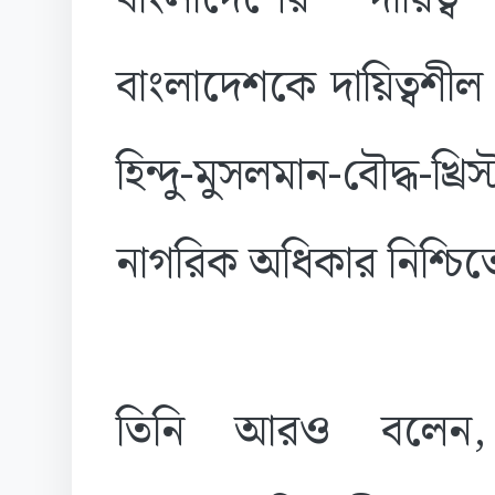
বাংলাদেশকে দায়িত্বশ
হিন্দু-মুসলমান-বৌদ্ধ-খ
নাগরিক অধিকার নিশ্চিত
তিনি আরও বলেন, আ