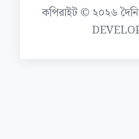
কপিরাইট © ২০২৬ দৈনিক ক
DEVELO