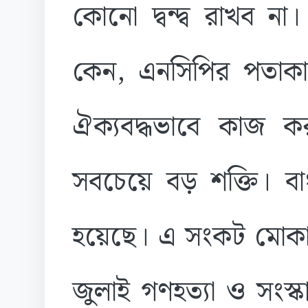
কোনো দ্বন্দ্ব রাখব ন
কেন, এনসিপির পতাকা
ঐক্যবদ্ধভাবে কাজ 
সবচেয়ে বড় শক্তি। ব
হয়েছে। এ সংকট মোকা
জুলাই গণহত্যা ও সংস্