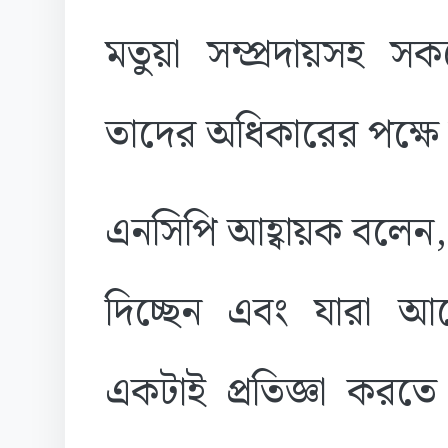
মতুয়া সম্প্রদায়সহ স
তাদের অধিকারের পক্ষে
এনসিপি আহ্বায়ক বলেন
দিচ্ছেন এবং যারা 
একটাই প্রতিজ্ঞা করত