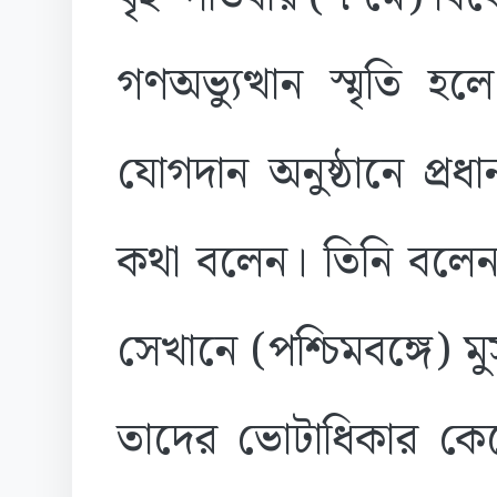
গণঅভ্যুত্থান স্মৃতি 
যোগদান অনুষ্ঠানে প্রধ
কথা বলেন। তিনি বলে
সেখানে (পশ্চিমবঙ্গে) ম
তাদের ভোটাধিকার কেড়ে