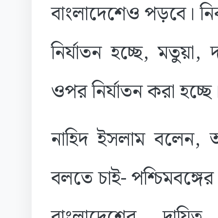
বাংলাদেশেও পড়বে। নির
নির্যাতন হচ্ছে, মতুয়া,
ওপর নির্যাতন করা হচ্ছে
নাহিদ ইসলাম বলেন, আ
বলতে চাই- পশ্চিমবঙ্গে
বাংলাদেশের দায়িত