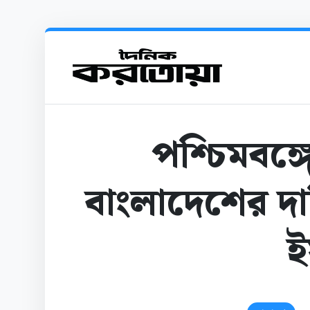
পশ্চিমবঙ্গ
বাংলাদেশের দায়
ই