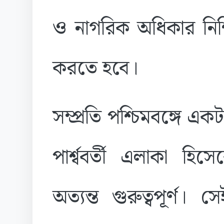
ও নাগরিক অধিকার নিশ
করতে হবে।
সম্প্রতি পশ্চিমবঙ্গে এক
পার্শ্ববর্তী এলাকা হি
অত্যন্ত গুরুত্বপূর্ণ। 