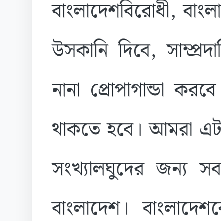
বাংলাদেশবিরোধী, বাংলাদ
উসকানি দিবে, সাম্প্র
নানা প্রোপাগান্ডা ক
থাকতে হবে। আমরা এটা 
সংখ্যালঘুদের জন্য স
বাংলাদেশ। বাংলাদেশ