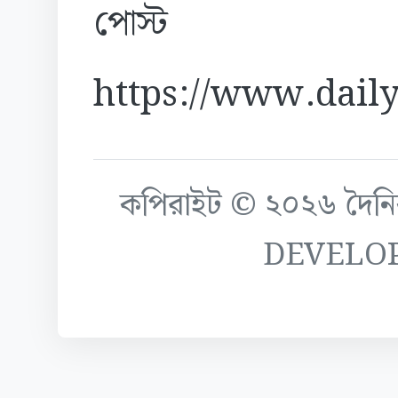
পোস্ট
https://www.daily
কপিরাইট © ২০২৬ দৈনিক ক
DEVELO