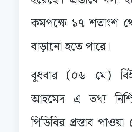
কমপক্ষে ১৭ শতাংশ থেক
বাড়ানো হতে পারে।
বুধবার (০৬ মে) বি
আহমেদ এ তথ্য নিশ্
পিডিবির প্রস্তাব পাওয়