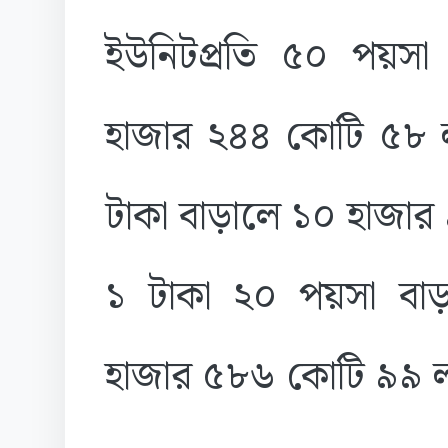
ইউনিটপ্রতি ৫০ পয়সা 
হাজার ২৪৪ কোটি ৫৮ ল
টাকা বাড়ালে ১০ হাজার
১ টাকা ২০ পয়সা বাড়
হাজার ৫৮৬ কোটি ৯৯ ল