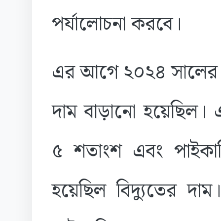
পর্যালোচনা করবে।
এর আগে ২০২৪ সালের ফে
দাম বাড়ানো হয়েছিল। এ
৫ শতাংশ এবং পাইকার
হয়েছিল বিদ্যুতের দাম