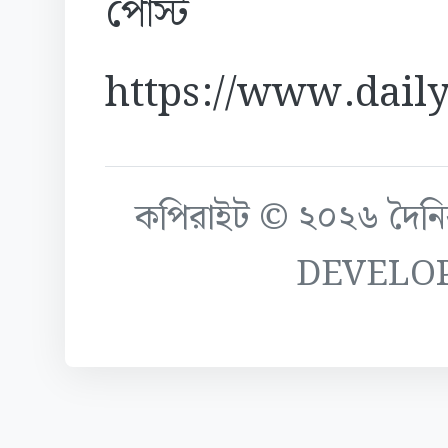
পোস্ট
https://www.daily
কপিরাইট © ২০২৬ দৈনিক ক
DEVELO