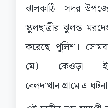
ঝালকাঠি সদর উপজে
স্কুলছাত্রীর ঝুলন্ত মরদে
করেছে পুলিশ। সোমব
মে) কেওড়া ইউন
বেলদাখান গ্রামে এ ঘটন