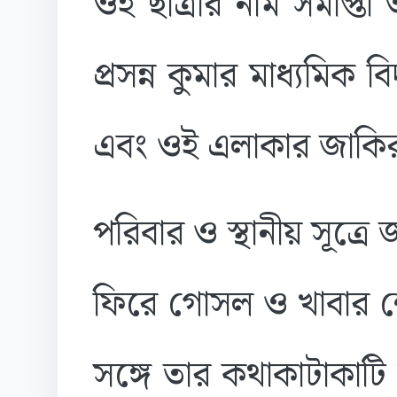
ওই ছাত্রীর নাম সমাপ্তী
প্রসন্ন কুমার মাধ্যমিক বি
এবং ওই এলাকার জাকি
পরিবার ও স্থানীয় সূত্রে
ফিরে গোসল ও খাবার শে
সঙ্গে তার কথাকাটাকাটি 