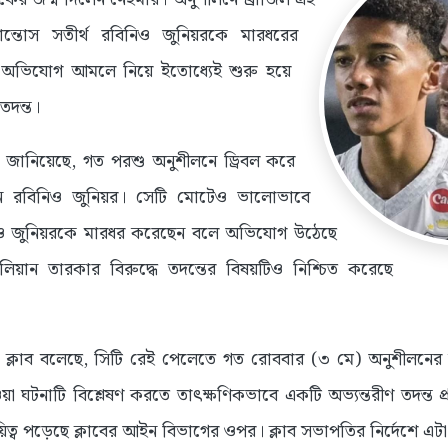
সান্তোস সতীর্থ রবিনিও জুনিয়রকে মারধরের
অভিযোগ আমলে নিয়ে ইতোধ্যেই শুরু হয়ে
তদন্ত।
ন জানিয়েছে, গত পরশু অনুশীলনে ড্রিবল করে
ন রবিনিও জুনিয়র। সেটি মোটেও ভালোভাবে
বিনিও জুনিয়রকে মারধর করেছেন বলে অভিযোগ উঠেছে
লিয়ান তারকার বিরুদ্ধে তদন্তের বিষয়টিও নিশ্চিত করেছে
 ক্লাব বলেছে, সিটি রেই পেলেতে গত রোববার (৩ মে) অনুশীলনে
য়া ঘটনাটি বিশ্লেষণ করতে তাৎক্ষণিকভাবে একটি অভ্যন্তরীণ তদন্ত প্
িত্ব পড়েছে ক্লাবের আইন বিভাগের ওপর। ক্লাব সভাপতির নির্দেশে এট