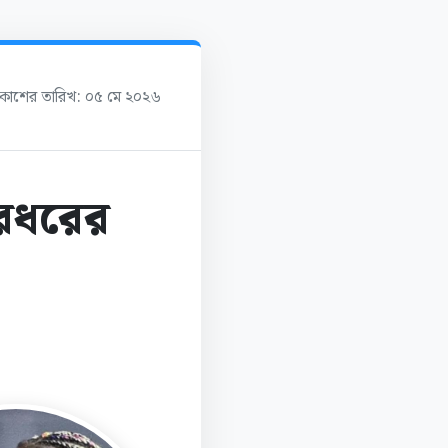
্রকাশের তারিখ: ০৫ মে ২০২৬
ারধরের