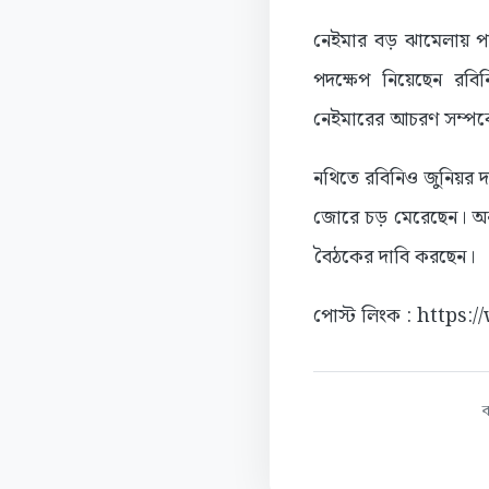
নেইমার বড় ঝামেলায় পড়ত
পদক্ষেপ নিয়েছেন রব
নেইমারের আচরণ সম্পর্কে 
নথিতে রবিনিও জুনিয়র দ
জোরে চড় মেরেছেন। অনুশ
বৈঠকের দাবি করছেন।
পোস্ট লিংক : https