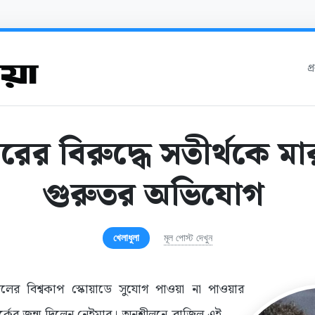
প
রের বিরুদ্ধে সতীর্থকে ম
গুরুতর অভিযোগ
খেলাধুলা
মূল পোস্ট দেখুন
জিলের বিশ্বকাপ স্কোয়াডে সুযোগ পাওয়া না পাওয়ার
্কের জন্ম দিলেন নেইমার। অনুশীলনে ব্রাজিল এই