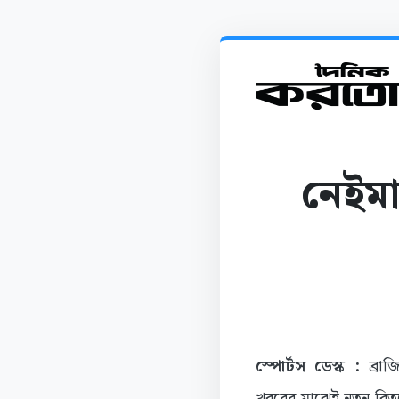
নেইমা
স্পোর্টস ডেস্ক :
ব্রা
খবরের মাঝেই নতুন বিতর