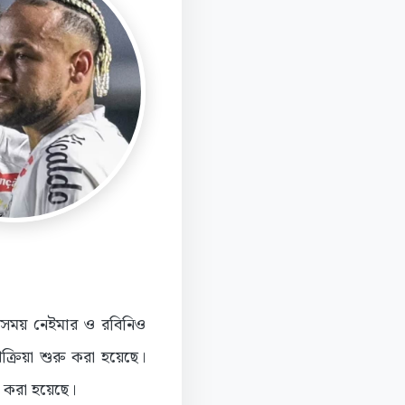
র সময় নেইমার ও রবিনিও
রক্রিয়া শুরু করা হয়েছে।
া করা হয়েছে।