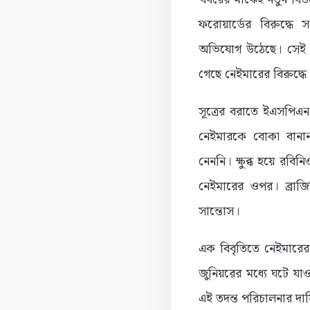
ফরোয়ার্ডের বিরুদ্ধে 
অভিযোগ উঠেছে। সেই 
গেছে নেইমারের বিরুদ্ধে 
সূত্রের বরাতে ইএসপিএ
নেইমারকে বোকা বানা
নেননি। ক্ষুব্ধ হয়ে র
নেইমারের ওপর। ব্রাজি
সান্তোস।
এক বিবৃতিতে নেইমারের
জুনিয়রের মধ্যে ঘটে যাও
এই তদন্ত পরিচালনার দায়