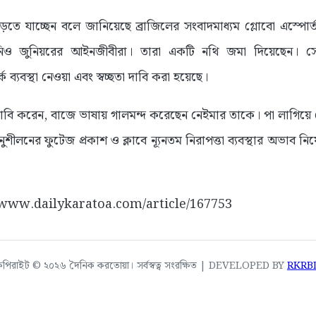
ে যাচ্ছেন বলে জানিয়েছে ব্রাজিলের সংবাদমাধ্যম গ্লোবো এস্পোর্ত।
িনিও জুনিয়রের আইনজীবীরা। তারা একটি নথি জমা দিয়েছেন। স
ব্যবস্থা নেওয়া এবং স্বচ্ছতা দাবি করা হয়েছে।
াবি করেন, বাজে ভাষায় গালমন্দ করেছেন নেইমার তাকে। পা লাগিয়ে
ীলনের ফুটেজ প্রকাশ ও ক্লাবে ন্যূনতম নিরাপত্তা ব্যবস্থার অভাব
://www.dailykaratoa.com/article/167753
কপিরাইট © ২০২৬ দৈনিক করতোয়া। সর্বস্বত্ব সংরক্ষিত | DEVELOPED BY
RKRB