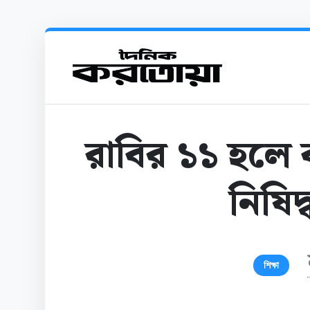
রাবির ১১ হলে
নিষিদ
শিক্ষা