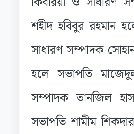
কিবরিয়া ও সাধারণ সম
শহীদ হবিবুর রহমান হ
সাধারণ সম্পাদক সোহান
হলে সভাপতি মাজেদু
সম্পাদক তানজিল হা
সভাপতি শামীম শিকদা