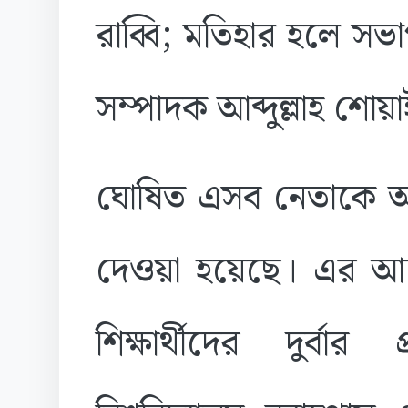
রাব্বি; মতিহার হলে সভ
সম্পাদক আব্দুল্লাহ শো
ঘোষিত এসব নেতাকে আগ
দেওয়া হয়েছে। এর আ
শিক্ষার্থীদের দুর্বা