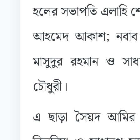
হলের সভাপতি এলাহি শ
আহমেদ আকাশ; নবাব 
মাসুদুর রহমান ও সা
চৌধুরী।
এ ছাড়া সৈয়দ আমির