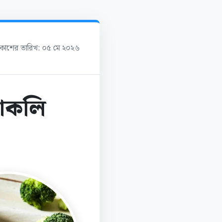
্রকাশের তারিখ: ০৫ মে ২০২৬
রোকলি