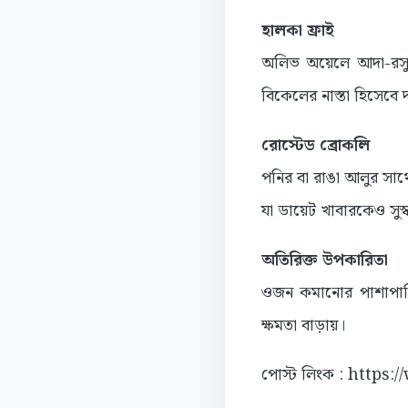
হালকা ফ্রাই
অলিভ অয়েলে আদা-রসুন 
বিকেলের নাস্তা হিসেবে
রোস্টেড ব্রোকলি
পনির বা রাঙা আলুর সাথ
যা ডায়েট খাবারকেও সুস
অতিরিক্ত উপকারিতা
ওজন কমানোর পাশাপাশি
ক্ষমতা বাড়ায়।
পোস্ট লিংক : https