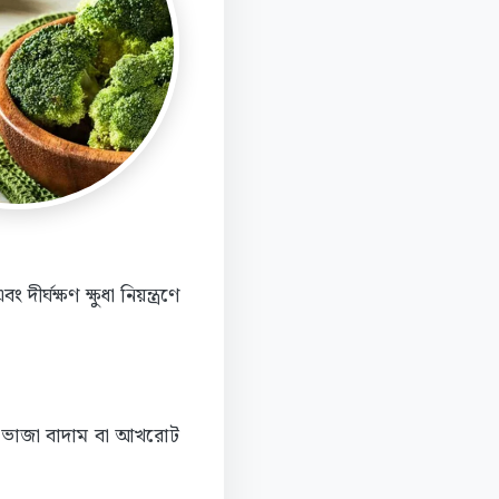
্ঘক্ষণ ক্ষুধা নিয়ন্ত্রণে
ছু ভাজা বাদাম বা আখরোট