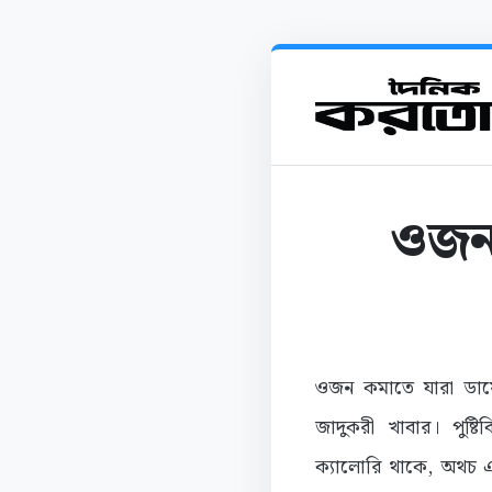
ওজন 
ওজন কমাতে যারা ডায়ে
জাদুকরী খাবার। পুষ্ট
ক্যালোরি থাকে, অথচ এট