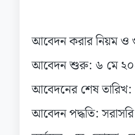
আবেদন করার নিয়ম ও গুরু
আবেদন শুরু: ৬ মে ২
আবেদনের শেষ তারিখ: ২
আবেদন পদ্ধতি: সরাসরি 