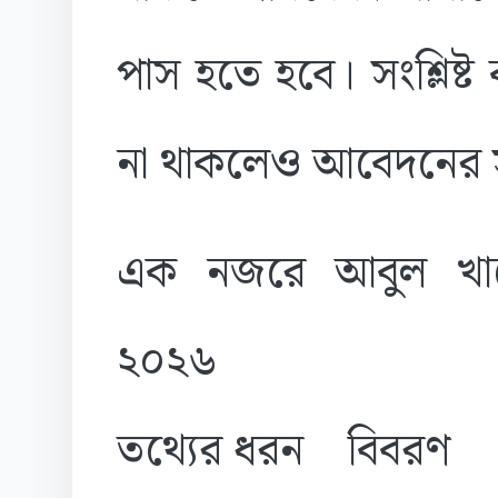
পাস হতে হবে। সংশ্লিষ্
না থাকলেও আবেদনের 
এক নজরে আবুল খায়ের
২০২৬
তথ্যের ধরন বিবরণ