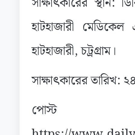
সাক্ষাৎকারের স্থান: 
হাটহাজারী মেডিকেল
হাটহাজারী, চট্রগ্রাম।
সাক্ষাৎকারের তারিখ: 
পোস্ট
https://www.daily