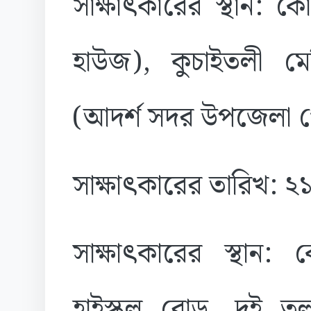
সাক্ষাৎকারের স্থান: 
হাউজ), কুচাইতলী মে
(আদর্শ সদর উপজেলা গ
সাক্ষাৎকারের তারিখ: 
সাক্ষাৎকারের স্থান: 
হাইস্কুল রোড, দুই 