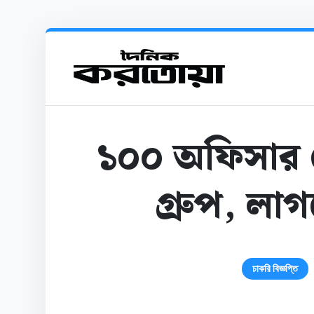
১০০ অফিসার 
গ্রুপ, লাগ
চাকরি বিজ্ঞপ্তি