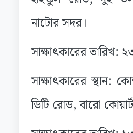
নাটোর সদর।
সাক্ষাৎকারের তারিখ: 
সাক্ষাৎকারের স্থান: 
ডিটি রোড, বারো কোয়ার্টা