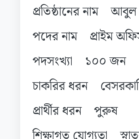
প্রতিষ্ঠানের নাম আবুল 
পদের নাম প্রাইম অফি
পদসংখ্যা ১০০ জন
চাকরির ধরন বেসরকারি
প্রার্থীর ধরন পুরুষ
শিক্ষাগত যোগ্যতা স্ন