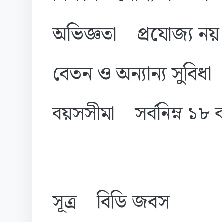
অভিজ্ঞতা প্রযোজ্য নয়
বেতন ও অন্যান্য সুবি
বয়সসীমা সর্বনিম্ন ১৮ 
সূত্র বিডি জবস