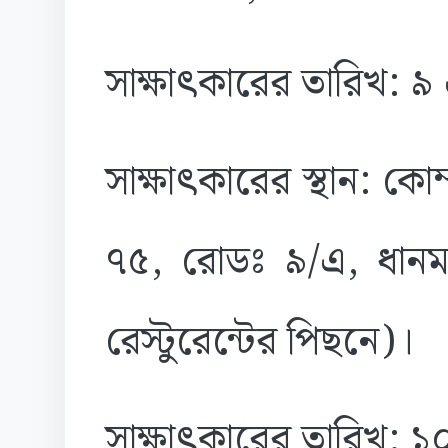
সাক্ষাৎকারের তারিখ: 
সাক্ষাৎকারের স্থান: কোম
৭৫, রোডঃ ৯/এ, ধানমন্ড
রেস্টুরেন্টের পিছনে)।
সাক্ষাৎকারের তারিখ: 