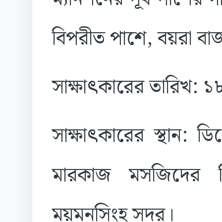
বিপরীত পাশে, বয়রা বা
সাক্ষাৎকারের তারিখ: 
সাক্ষাৎকারের স্থান: 
মারকাজ মসজিদের বি
ময়মনসিংহ সদর।