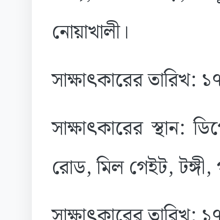
নোয়াখালী।
সাক্ষাৎকারের তারিখ: 
সাক্ষাৎকারের স্থান: 
রোড, মিল গেইট, টঙ্গী,
সাক্ষাৎকারের তারিখ: 