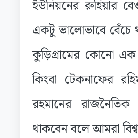
ইউনিয়নের রুহিয়ার বে
একটু ভালোভাবে বেঁচে 
কুড়িগ্রামের কোনো এক 
কিংবা টেকনাফের রহিমা-
রহমানের রাজনৈতিক দূ
থাকবেন বলে আমরা বিশ্