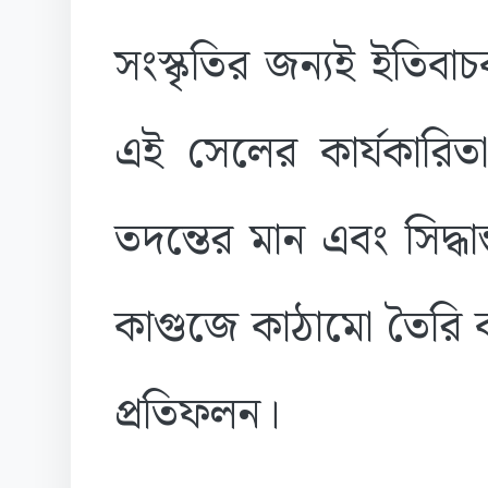
সংস্কৃতির জন্যই ইতিব
এই সেলের কার্যকারিতা
তদন্তের মান এবং সিদ্ধান
কাগুজে কাঠামো তৈরি ক
প্রতিফলন।