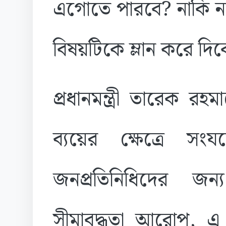
এগোতে পারবে? নাকি নব্
বিষয়টিকে ম্লান করে দিব
প্রধানমন্ত্রী তারেক র
ব্যয়ের ক্ষেত্রে স
জনপ্রতিনিধিদের জন
সীমাবদ্ধতা আরোপ, 