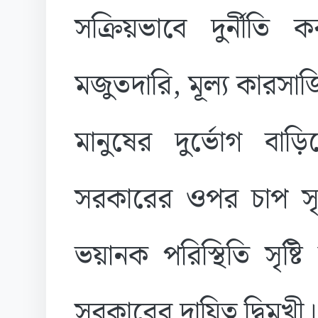
সক্রিয়ভাবে দুর্নীতি
মজুতদারি, মূল্য কারসা
মানুষের দুর্ভোগ বা
সরকারের ওপর চাপ সৃষ
ভয়ানক পরিস্থিতি সৃষ্ট
সরকারের দায়িত্ব দ্বিমু