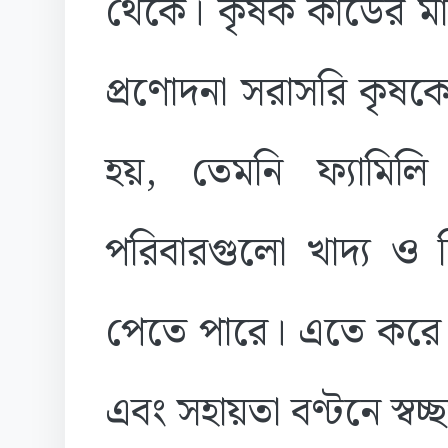
থেকে। কৃষক কার্ডের মা
প্রণোদনা সরাসরি কৃষক
হয়, তেমনি ফ্যামিলি 
পরিবারগুলো খাদ্য ও ন
পেতে পারে। এতে করে ম
এবং সহায়তা বণ্টনে স্বচ্