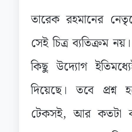
তারেক রহমানের নেতৃত্
সেই চিত্র ব্যতিক্রম ন
কিছু উদ্যোগ ইতিমধ
দিয়েছে। তবে প্রশ্ন 
টেকসই, আর কতটা কা