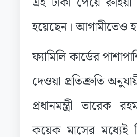
এই টাকা পেয়ে রুহি
হয়েছেন। আগামীতেও 
ফ্যামিলি কার্ডের পাশাপা
দেওয়া প্রতিশ্রুতি অনু
প্রধানমন্ত্রী তারেক 
কয়েক মাসের মধ্যেই 