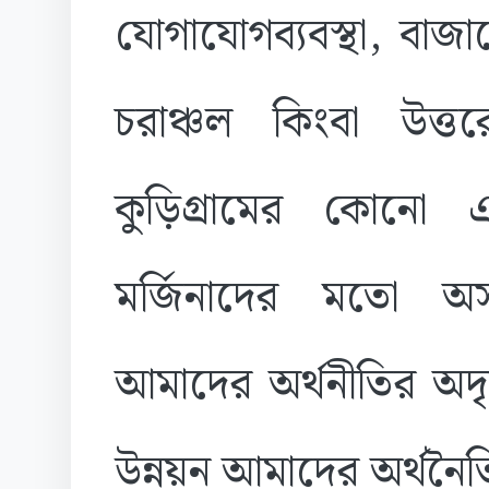
যোগাযোগব্যবস্থা, বাজার
চরাঞ্চল কিংবা উত্
কুড়িগ্রামের কোনো
মর্জিনাদের মতো অসং
আমাদের অর্থনীতির অদৃ
উন্নয়ন আমাদের অর্থনৈ