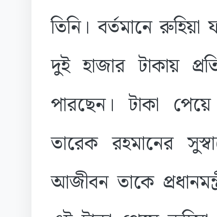
তিনি। বর্তমানে রুহিয়া ফ
দুই হাজার টাকায় প্
পারছেন। টাকা পেয়ে তা
তারেক রহমানের সুস্ব
আজীবন তাকে প্রধানমন্