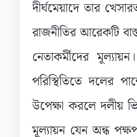
দীর্ঘমেয়াদে তার খেসা
রাজনীতির আরেকটি বাস্ত
নেতাকর্মীদের মূল্যায়ন
পরিস্থিতিতে দলের প
উপেক্ষা করলে দলীয় ভিত্
মূল্যায়ন যেন অন্ধ পক্