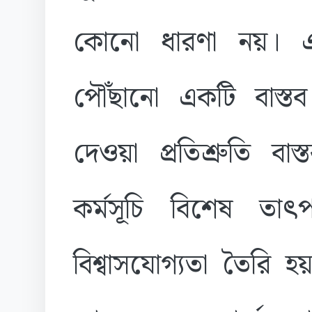
কোনো ধারণা নয়। এ
পৌঁছানো একটি বাস্তব
দেওয়া প্রতিশ্রুতি বা
কর্মসূচি বিশেষ তাৎপ
বিশ্বাসযোগ্যতা তৈরি হয়