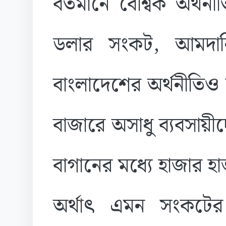
বর্তমানে বৈশ্বিক অর্থনীত
ডলার সংকট, আমদানি
বাংলাদেশের অর্থনীতিও
বাজারে অসাধু ব্যবসা
বাগানের মধ্যে হাজার হ
অর্থাৎ এমন সংকটে