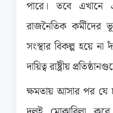
পারে। তবে এখানে এক
রাজনৈতিক কর্মীদের ভ
সংস্থার বিকল্প হয়ে না দ
দায়িত্ব রাষ্ট্রীয় প্রতিষ্
ক্ষমতায় আসার পর যে চ্
দলই মোকাবিলা করে,