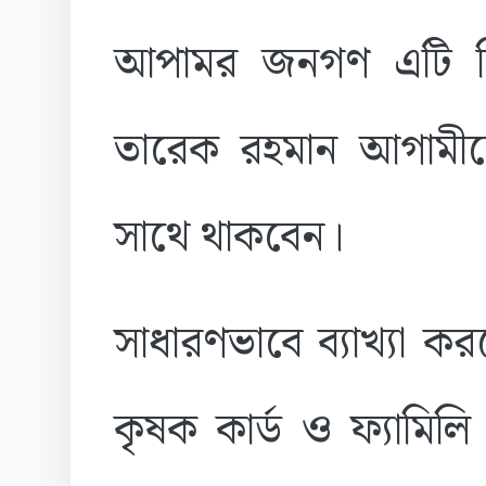
আপামর জনগণ এটি বি
তারেক রহমান আগামী
সাথে থাকবেন।
সাধারণভাবে ব্যাখ্যা ক
কৃষক কার্ড ও ফ্যামিল