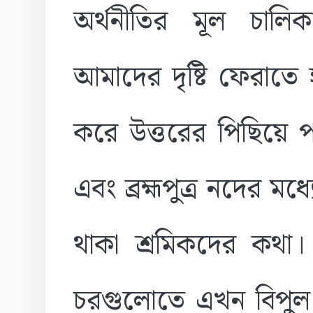
অর্থনীতির মূল চাল
আমাদের দৃষ্টি ফেরাতে 
করে উত্তরের পিছিয়ে প
এবং ব্রহ্মপুত্র নদের ম
থাকা শ্রমিকদের কথা
চরগুলোতে এখন বিপুল 