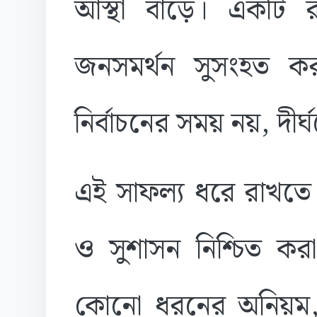
আস্থা বাড়ে। একটি 
জনসমর্থন সুসংহত করা
নির্বাচনের সময় নয়, দীর
এই সাফল্য ধরে রাখতে 
ও সুশাসন নিশ্চিত কর
কোনো ধরনের অনিয়ম, পক্