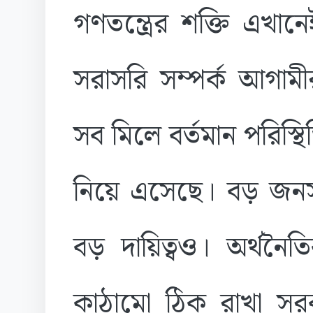
গণতন্ত্রের শক্তি এখা
সরাসরি সম্পর্ক আগামী
সব মিলে বর্তমান পরিস্থ
নিয়ে এসেছে। বড় জনসম
বড় দায়িত্বও। অর্থনৈত
কাঠামো ঠিক রাখা সর