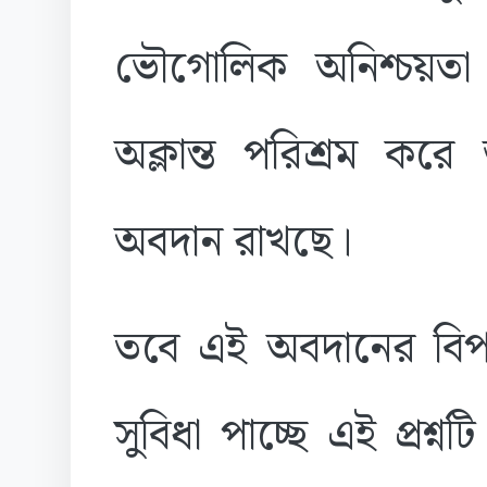
ভৌগোলিক অনিশ্চয়তা স
অক্লান্ত পরিশ্রম করে জ
অবদান রাখছে।
তবে এই অবদানের বিপরী
সুবিধা পাচ্ছে এই প্রশ্নটি গ