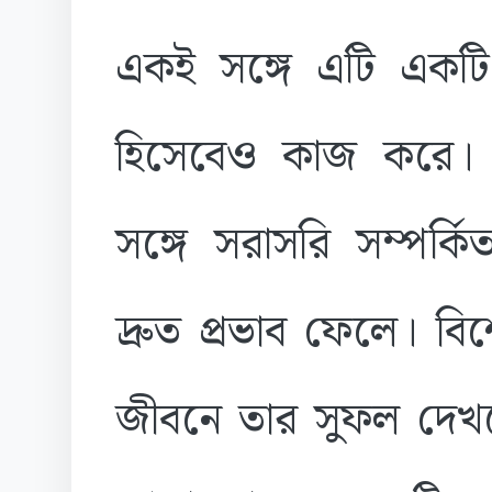
একই সঙ্গে এটি একট
হিসেবেও কাজ করে। 
সঙ্গে সরাসরি সম্পর্ক
দ্রুত প্রভাব ফেলে। ব
জীবনে তার সুফল দেখত