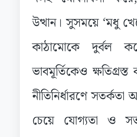
উত্থান। সুসময়ে ‘মধু খ
কাঠামোকে দুর্বল 
ভাবমূর্তিকেও ক্ষতিগ্র
নীতিনির্ধারণে সতর্কতা অ
চেয়ে যোগ্যতা ও সত