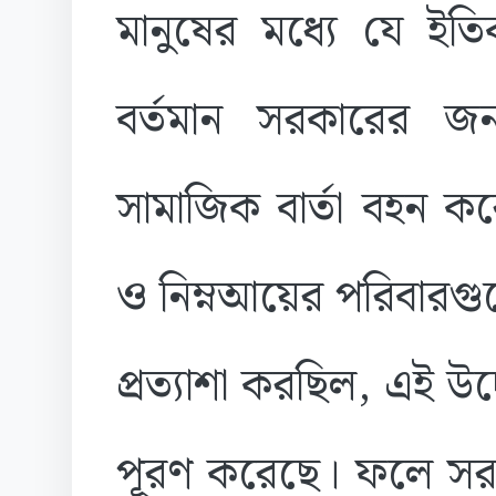
মানুষের মধ্যে যে ইত
বর্তমান সরকারের জন্
সামাজিক বার্তা বহন করে
ও নিম্নআয়ের পরিবারগু
প্রত্যাশা করছিল, এই উ
পূরণ করেছে। ফলে সরক