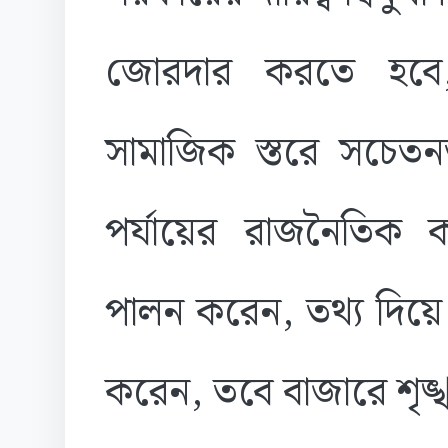
জোরদার করতে হবে,
সামাজিক স্তরে সচেতন
পর্যায়ের রাজনৈতিক কর
পালন করেন, তথ্য দিয়ে
করেন, তবে বাজারে শৃঙ