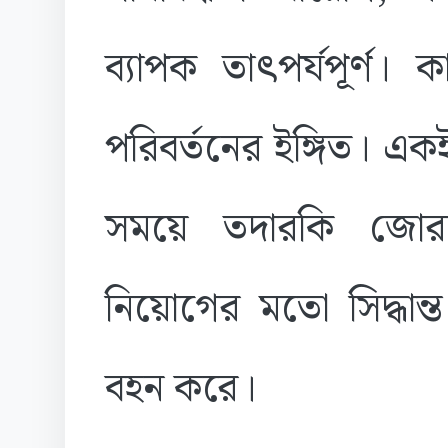
ব্যাপক তাৎপর্যপূর্ণ। 
পরিবর্তনের ইঙ্গিত। একই
সময়ে তদারকি জোরদ
নিয়োগের মতো সিদ্ধান্
বহন করে।