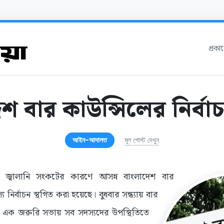
প্রক
শ বার কাউন্সিলের নির্বাচ
আইন-আদালত
মূল পোস্ট দেখুন
র জ্বালানি সংকটের কারণে আসন্ন বাংলাদেশ বার
নির্বাচন স্থগিত করা হয়েছে। বুধবার সন্ধ্যায় বার
ত এক জরুরি সভায় সব সদস্যদের উপস্থিতিতে