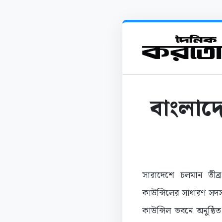
বাংলাদে
সারাদেশে চলমান তীব্
কাউন্সিলের সাধারণ সদস্য 
কাউন্সিল ভবনে অনুষ্ঠি