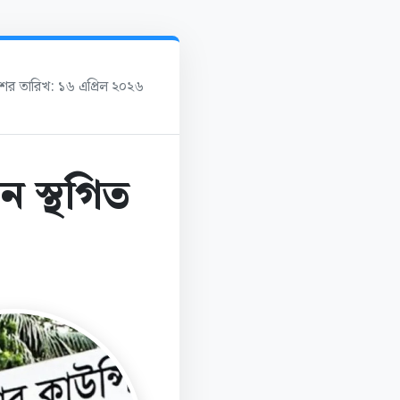
াশের তারিখ: ১৬ এপ্রিল ২০২৬
ন স্থগিত