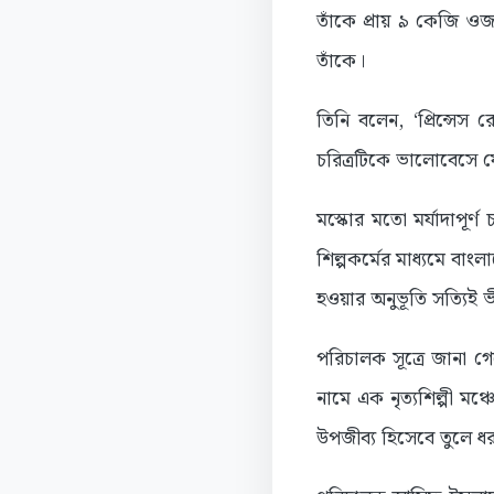
তাঁকে প্রায় ৯ কেজি ও
তাঁকে।
তিনি বলেন, ‘প্রিন্সে
চরিত্রটিকে ভালোবেসে 
মস্কোর মতো মর্যাদাপূর্ণ
শিল্পকর্মের মাধ্যমে বাংল
হওয়ার অনুভূতি সত্যিই 
পরিচালক সূত্রে জানা গেছ
নামে এক নৃত্যশিল্পী মঞ
উপজীব্য হিসেবে তুলে ধর