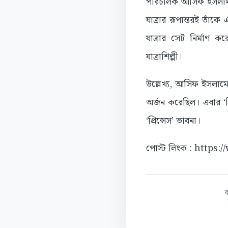
পরিচালক আসিফ ইসলাম জা
যাত্রার রূপান্তরই তাঁকে
যাত্রার সেট নির্মাণ ক
যাত্রাশিল্পী।
উল্লেখ্য, আসিফ ইসলামের 
অর্জন করেছিল। এবার ‘কি
‘প্রিন্সেস’ ভাবনা।
পোস্ট লিংক : https