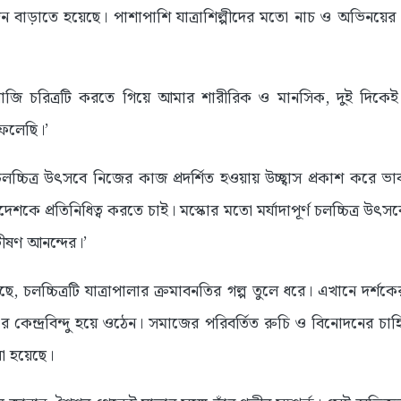
জন বাড়াতে হয়েছে। পাশাপাশি যাত্রাশিল্পীদের মতো নাচ ও অভিনয়ের
স রোজি চরিত্রটি করতে গিয়ে আমার শারীরিক ও মানসিক, দুই দিকে
ফেলেছি।’
 চলচ্চিত্র উৎসবে নিজের কাজ প্রদর্শিত হওয়ায় উচ্ছ্বাস প্রকাশ করে
াদেশকে প্রতিনিধিত্ব করতে চাই। মস্কোর মতো মর্যাদাপূর্ণ চলচ্চিত্র উৎ
ভীষণ আনন্দের।’
ে, চলচ্চিত্রটি যাত্রাপালার ক্রমাবনতির গল্প তুলে ধরে। এখানে দর্শকের 
্চের কেন্দ্রবিন্দু হয়ে ওঠেন। সমাজের পরিবর্তিত রুচি ও বিনোদনের চ
া হয়েছে।