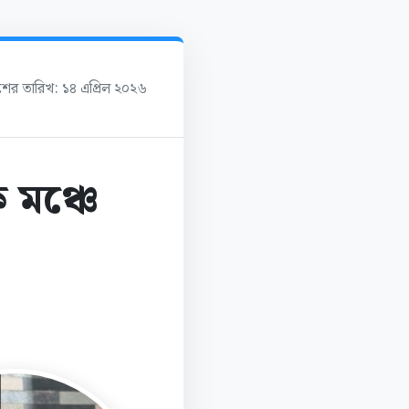
াশের তারিখ: ১৪ এপ্রিল ২০২৬
 মঞ্চে