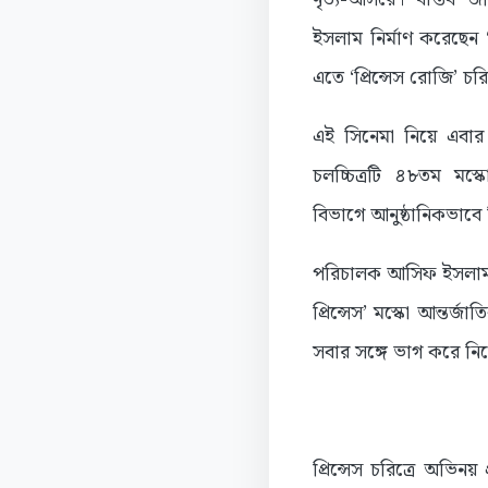
ইসলাম নির্মাণ করেছেন ‘কি
এতে ‘প্রিন্সেস রোজি’ চ
এই সিনেমা নিয়ে এবার 
চলচ্চিত্রটি ৪৮তম মস্
বিভাগে আনুষ্ঠানিকভাবে ন
পরিচালক আসিফ ইসলাম জান
প্রিন্সেস’ মস্কো আন্তর্
সবার সঙ্গে ভাগ করে নিতে 
প্রিন্সেস চরিত্রে অভিনয়