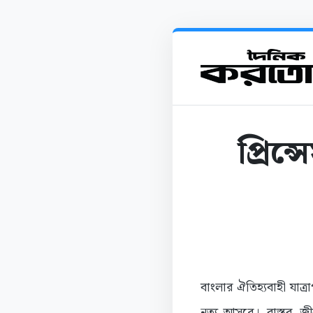
প্রিন
বাংলার ঐতিহ্যবাহী যাত্রা
নৃত্য-আসরে। বাস্তব 