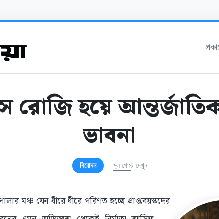
প্রক
্সেস রোজি হয়ে আন্তর্জাতিক
ভাবনা
বিনোদন
মূল পোস্ট দেখুন
পালার মঞ্চ যেন ধীরে ধীরে পরিণত হচ্ছে প্রাপ্তবয়স্কদের
জীবনের এমন অভিজ্ঞতা থেকেই নির্মাতা আসিফ