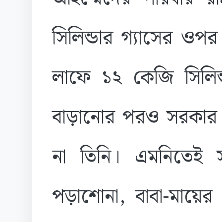
সিলিন্ডার গ্যাসের ওপ
লাফে ১২ কেজি সিলিন্
বাড়ানোর পরও সরকার নি
না তিনি। এমনিতেই 
পড়াশোনা, বাবা-মায়ের