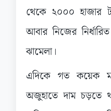
থেকে ২০০০ হাজার ট
আবার নিজের নির্ধারি
ঝামেলা।
এদিকে গত কয়েক ম
অজুহাতে দাম চড়তে থ