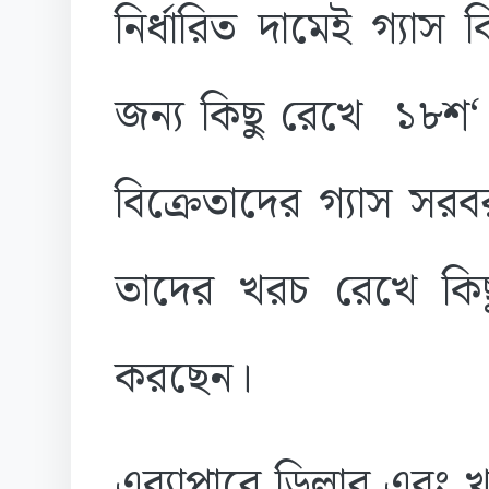
নির্ধারিত দামেই গ্যা
জন্য কিছু রেখে ১৮শ‘
বিক্রেতাদের গ্যাস সরব
তাদের খরচ রেখে কিছুট
করছেন।
এব্যাপারে ডিলার এবং 