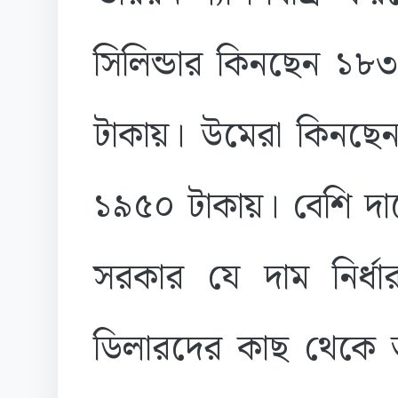
সিলিন্ডার কিনছেন ১৮
টাকায়। উমেরা কিনছেন
১৯৫০ টাকায়। বেশি দা
সরকার যে দাম নির্ধ
ডিলারদের কাছ থেকে 