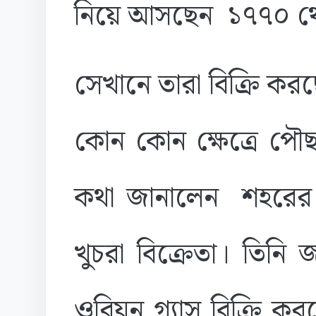
নিয়ে আসছেন ১৭৭০ থে
সেখানে তারা বিক্রি ক
কোন কোন ক্ষেত্রে পৌছ
কথা জানালেন শহরে
খুচরা বিক্রেতা। তিনি 
ওরিয়ন গ্যাস বিক্রি ক