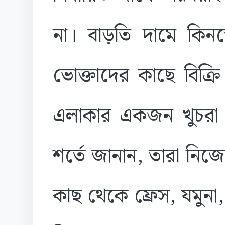
না। বাড়তি দামে কিনত
ভোক্তাদের কাছে বিক্
এলাকার একজন খুচরা ব
শর্তে জানান, তারা নিজ
কাছ থেকে ফ্রেস, যমুনা, 