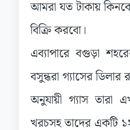
আমরা যত টাকায় কিনব
বিক্র
এব্যাপারে বগুড়া শহর
বসুন্ধরা গ্যাসের ডিলার
অনুযায়ী গ্যাস তারা 
খরচসহ তাদের একটি ১২ 