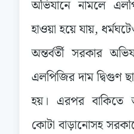
অভিযানে নামলে এলপি
হাওয়া হয়ে যায়, ধর্মঘটে
অন্তর্বর্তী সরকার অভ
এলপিজির দাম দ্বিগুণ 
হয়। এরপর বাকিতে 
কোটা বাড়ানোসহ সরকারে