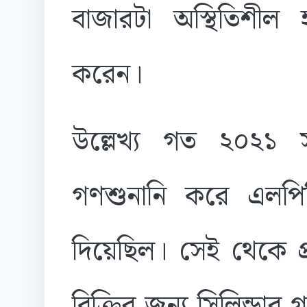
বাজারটা অস্থিতিশীল 
করেন।
উল্লেখ্য গত ২০২১
গণশুনানি করে এলপি
দিয়েছিল। সেই থেকে প্র
বিক্রির জন্য সিলিন্ডার 