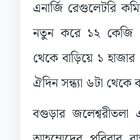
এনার্জি রেগুলেটরি কম
নতুন করে ১২ কেজি 
থেকে বাড়িয়ে ১ হাজার 
ঐদিন সন্ধ্যা ৬টা থেকে 
বগুড়ার জলেশ্বরীতলা 
আহম্মেদের পরিবার রা