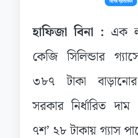
বিশেষ প্রতিবেদন
হাফিজা বিনা :
এক ল
কেজি সিলিন্ডার গ্যা
৩৮৭ টাকা বাড়ানো
সরকার নির্ধারিত দাম
৭শ’ ২৮ টাকায় গ্যাস পাচ্