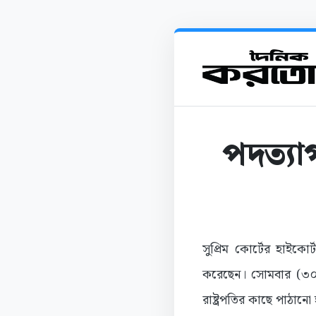
পদত্যা
সুপ্রিম কোর্টের হাইক
করেছেন। সোমবার (৩০ মা
রাষ্ট্রপতির কাছে পাঠানো