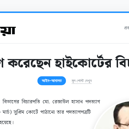
প্
গ করেছেন হাইকোর্টের ব
আইন-আদালত
মূল পোস্ট দেখুন
োর্ট বিভাগের বিচারপতি মো. রেজাউল হাসান পদত্যাগ
র্চ) সুপ্রিম কোর্টে পাঠানো তার পদত্যাগপত্রটি
 হয়েছে।