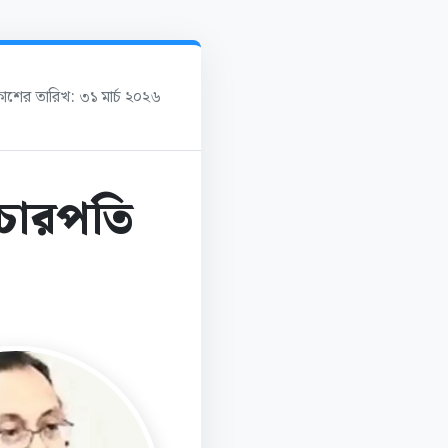
রকাশের তারিখ: ৩১ মার্চ ২০২৬
িচারপতি