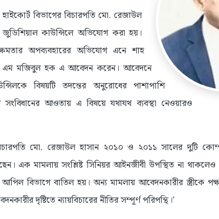
র হাইকোর্ট বিভাগের বিচারপতি মো. রেজাউল
রিম জুডিশিয়াল কাউন্সিলে অভিযোগ করা হয়।
 ক্ষমতার অপব্যবহারের অভিযোগ এনে শাহ
 কে এম মজিবুল হক এ আবেদন করেন। আবেদনে
াউন্সিলকে বিষয়টি তদন্তের অনুরোধের পাশাপাশি
 সংবিধানের আওতায় এ বিষয়ে যথাযথ ব্যবস্থা নেওয়ারও
চারপতি মো. রেজাউল হাসান ২০১০ ও ২০১১ সালের দুটি কোম্পা
ছেন। এক মামলায় সংশ্লিষ্ট সিনিয়র আইনজীবী উপস্থিত না থাকলেও রা
ে আপিল বিভাগে বাতিল হয়। অন্য মামলায় আবেদনকারীর স্ত্রীকে পক
নকারীর দৃষ্টিতে ন্যায়বিচারের নীতির সম্পূর্ণ পরিপন্থি।’