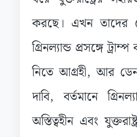
করছে। এখন তাদের 
গ্রিনল্যান্ড প্রসঙ্গে ট্রাম
নিতে আগ্রহী, আর ডেনম
দাবি, বর্তমানে গ্রিনল্যা
অস্তিত্বহীন এবং যুক্ত