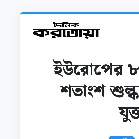
ইউরোপের ৮
শতাংশ শুল
যুক্