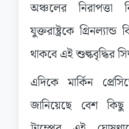
অঞ্চলের নিরাপত্তা
যুক্তরাষ্ট্রকে গ্রিনল্যান
থাকবে এই শুল্কবৃদ্ধির সিদ্
এদিকে মার্কিন প্রেসিড
জানিয়েছে বেশ কিছু ই
ট্রাম্পের এই ঘোষণ