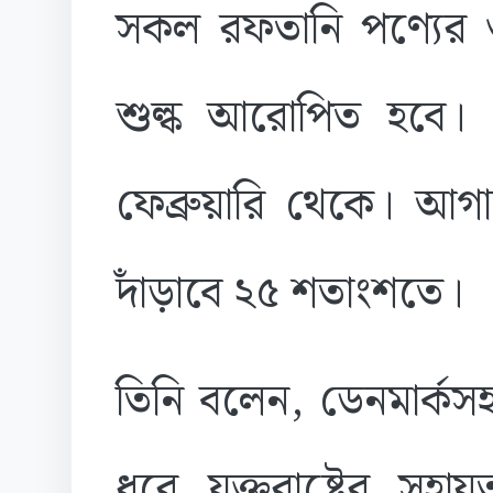
সকল রফতানি পণ্যে
শুল্ক আরোপিত হবে। 
ফেব্রুয়ারি থেকে। আগাম
দাঁড়াবে ২৫ শতাংশতে।
তিনি বলেন, ডেনমার্কস
ধরে যুক্তরাষ্ট্রের সহ