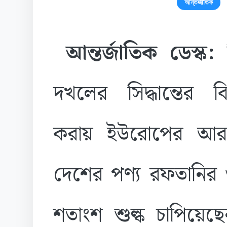
আন্তর্জাতিক
আন্তর্জাতিক ডেস্ক
দখলের সিদ্ধান্তের ব
করায় ইউরোপের আর
দেশের পণ্য রফতানির
শতাংশ শুল্ক চাপিয়েছেন