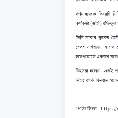
গণমাধ্যমকে বিষয়টি নিশ্
কর্মকর্তা (ওসি) রফিকু
তিনি জানান, কুয়েত মৈত
স্পেশালাইজড হাসপ
হাসপাতালে একজন মারা
নিহতরা হলেন—একই পরি
নিহত বাকি তিনজন হলে
পোস্ট লিংক : https