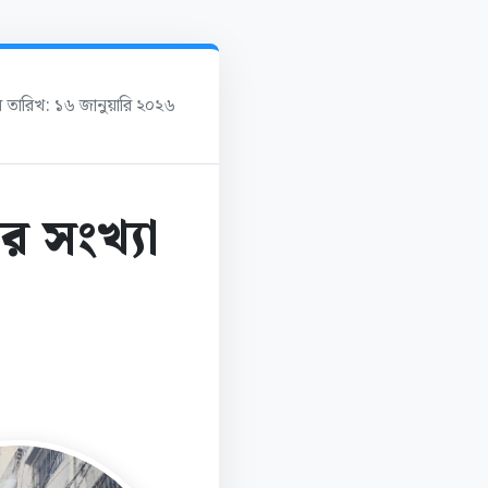
র তারিখ: ১৬ জানুয়ারি ২০২৬
র সংখ্যা