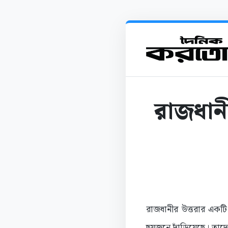
রাজধানী
রাজধানীর উত্তরার একট
ছয়জনে দাঁড়িয়েছে। তাদ