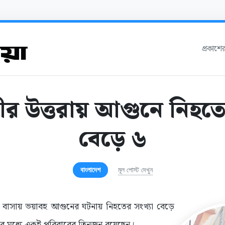
প্রকাশে
র উত্তরায় আগুনে নিহতে
বেড়ে ৬
বাংলাদেশ
মূল পোস্ট দেখুন
ি বাসায় ভয়াবহ আগুনের ঘটনায় নিহতের সংখ্যা বেড়ে
ের মধ্যে একই পরিবারের তিনজন রয়েছেন।