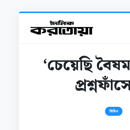
‘চেয়েছি বৈষম্য
প্রশ্নফাঁ
ভিডিও