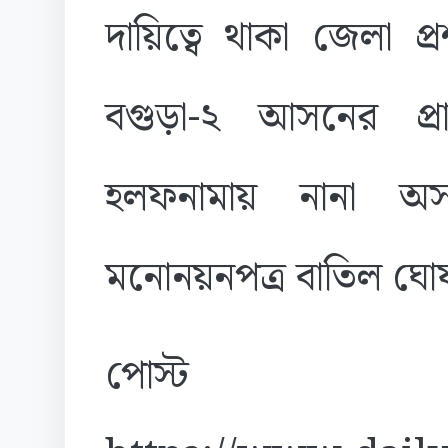
দায়িত্বে থাকা জেলা 
বগুড়া-২ আসনের প্রার্
হলফনামায় নানা অস
মনোনয়নপত্র বাতিল ঘ
পোস্ট