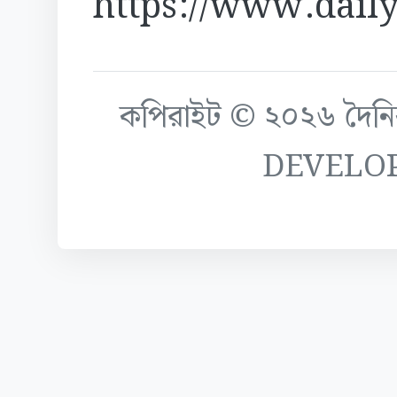
https://www.daily
কপিরাইট © ২০২৬ দৈনিক ক
DEVELO