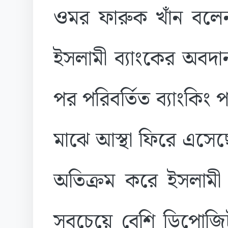
ওমর ফারুক খাঁন বলেন
ইসলামী ব্যাংকের অবদান
পর পরিবর্তিত ব্যাংকিং 
মাঝে আস্থা ফিরে এসেছে
অতিক্রম করে ইসলামী ব
সবচেয়ে বেশি ডিপোজিট 