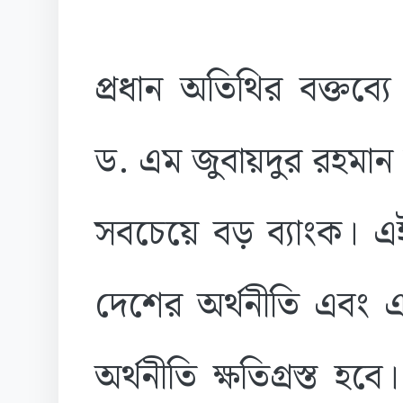
প্রধান অতিথির বক্তব্যে
ড. এম জুবায়দুর রহমান
সবচেয়ে বড় ব্যাংক। এই
দেশের অর্থনীতি এবং এ
অর্থনীতি ক্ষতিগ্রস্ত হব