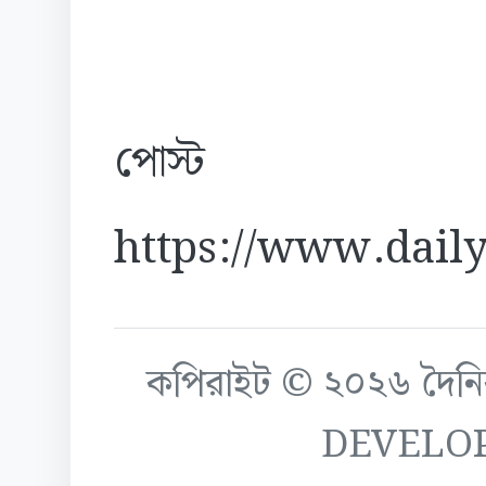
পোস্ট
https://www.daily
কপিরাইট © ২০২৬ দৈনিক ক
DEVELO