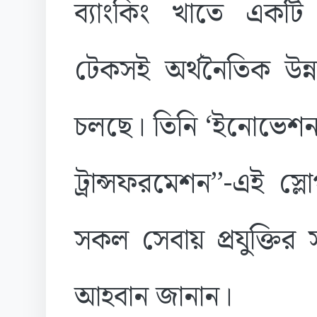
ব্যাংকিং খাতে একটি শী
টেকসই অর্থনৈতিক উন্ন
চলছে। তিনি ‘ইনোভেশন অ
ট্রান্সফরমেশন’’-এই স্
সকল সেবায় প্রযুক্তির সর
আহবান জানান।