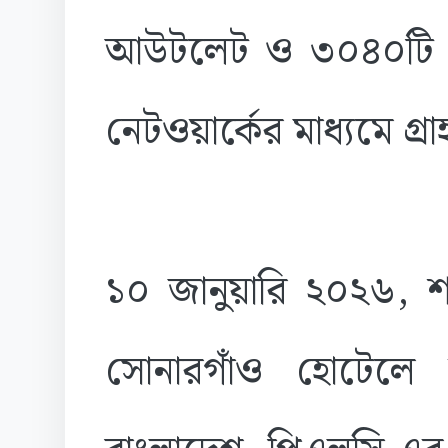
আউটলেট ও ৩০৪০টি এ
নেটওয়ার্কের মাধ্যমে গ্
১০ জানুয়ারি ২০২৬, শন
সোনারগাঁও হোটেলে 