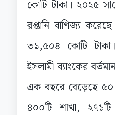
কোটি টাকা। ২০২৫ সাল
রপ্তানি বাণিজ্য করে
৩১,৫০৪ কোটি টাকা। 
ইসলামী ব্যাংকের বর্তমা
এক বছরে বেড়েছে ৫০ লক
৪০০টি শাখা, ২৭১টি