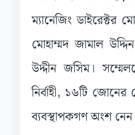
ম্যানেজিং ডাইরেক্টর ম
মোহাম্মদ জামাল উদ্দ
উদ্দীন জসিম। সম্মেলনে
নির্বাহী, ১৬টি জোনের
ব্যবস্থাপকগণ অংশ নেন