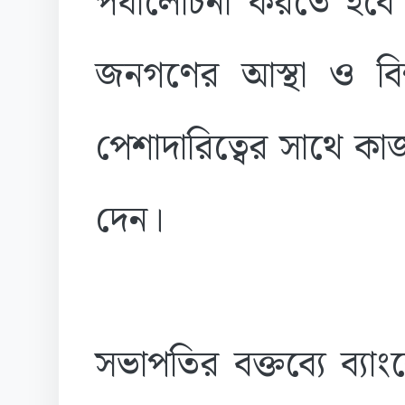
পর্যালোচনা করতে হবে।
জনগণের আস্থা ও বিশ্ব
পেশাদারিত্বের সাথে ক
দেন।
সভাপতির বক্তব্যে ব্যা