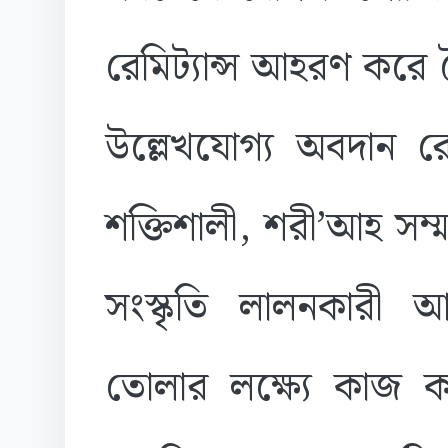
রেমিট্যান্স আহরণ করে বৈ
উল্লেখযোগ্য অবদান 
শক্তিশালী, শরী’আহ সম্মত
সংস্কৃতি লালনকারী 
তোলার লক্ষ্যে কাজ ক