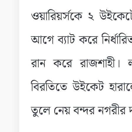
ওয়ারিয়র্সকে ২ উইকেটে 
আগে ব্যাট করে নির্ধা
রান করে রাজশাহী। লক
বিরতিতে উইকেট হার
তুলে নেয় বন্দর নগরীর