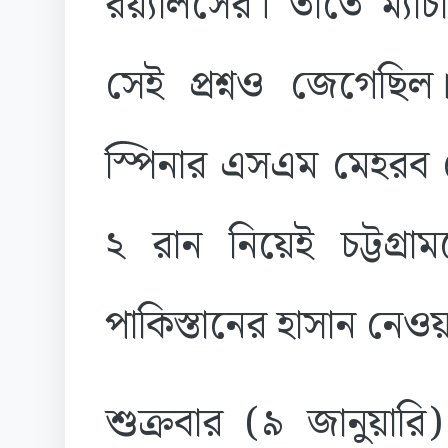
রয়্যালসের। তাতে ম্যা
সেই প্রশ্নও জেগেছিল
স্পিনার এসএম মেহরব
২ রান নিয়েই চট্টগ্রা
পাকিস্তানের হাসান 
শুক্রবার (৯ জানুয়ারি