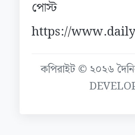
পোস্ট
https://www.daily
কপিরাইট © ২০২৬ দৈনিক ক
DEVELO