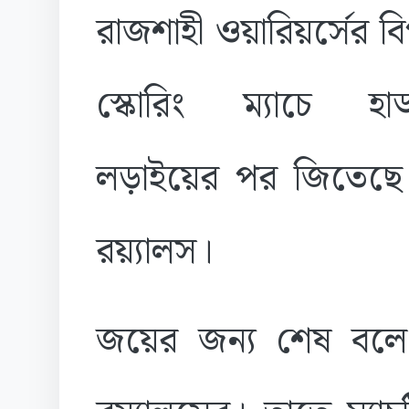
রাজশাহী ওয়ারিয়র্সের ব
স্কোরিং ম্যাচে হাড্ড
লড়াইয়ের পর জিতেছে চট
রয়্যালস।
জয়ের জন্য শেষ বলে ২