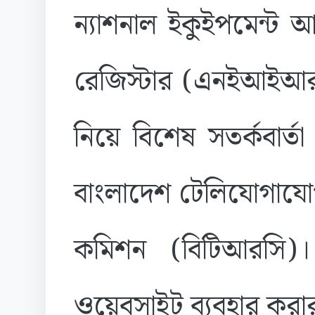
ন্যাশনাল ইকুইপমেন্ট আ
রেজিস্টার (এনইআইআর
নিয়ে বিশেষ সতর্কবার্তা
বাংলাদেশ টেলিযোগাযোগ ন
কমিশন (বিটিআরসি)। 
ওয়েবসাইট ব্যবহার করা