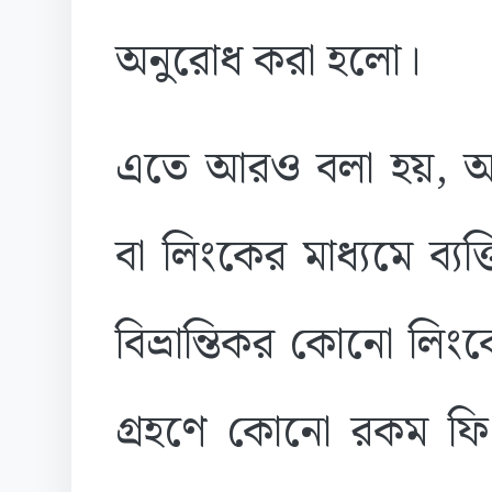
অনুরোধ করা হলো।
এতে আরও বলা হয়, অ
বা লিংকের মাধ্যমে ব্য
বিভ্রান্তিকর কোনো লি
গ্রহণে কোনো রকম ফি প