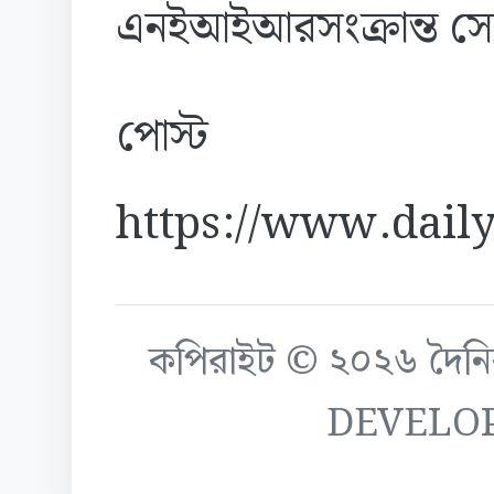
এনইআইআরসংক্রান্ত সেবা
পোস্ট
https://www.daily
কপিরাইট © ২০২৬ দৈনিক ক
DEVELO