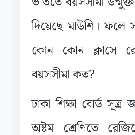
ভর্তিতে বয়সসীমা উন্মুক
দিয়েছে মাউশি। ফলে সব
কোন কোন ক্লাসে রে
বয়সসীমা কত?
ঢাকা শিক্ষা বোর্ড সূত্র 
অষ্টম শ্রেণিতে রেজি