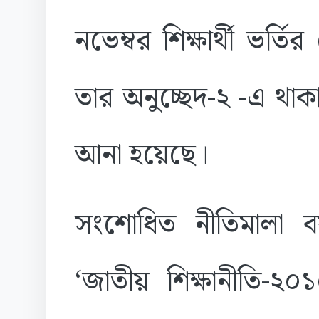
নভেম্বর শিক্ষার্থী ভর্ত
তার অনুচ্ছেদ-২ -এ থাক
আনা হয়েছে।
সংশোধিত নীতিমালা ব
‘জাতীয় শিক্ষানীতি-২