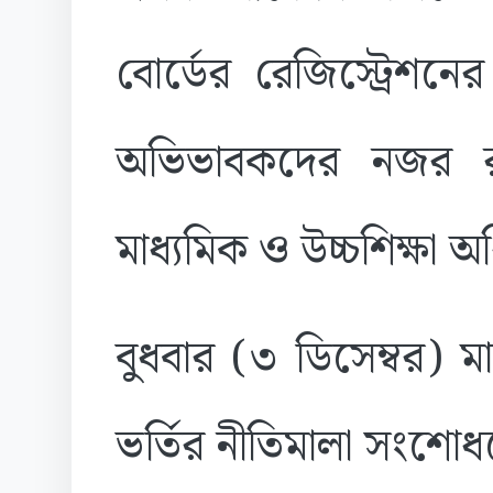
বোর্ডের রেজিস্ট্রেশনে
অভিভাবকদের নজর র
মাধ্যমিক ও উচ্চশিক্ষা অ
বুধবার (৩ ডিসেম্বর) মা
ভর্তির নীতিমালা সংশো