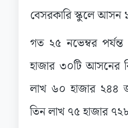
বেসরকারি স্কুলে আসন 
গত ২৫ নভেম্বর পর্যন্
হাজার ৩০টি আসনের ব
লাখ ৬০ হাজার ২৪৪ জন
তিন লাখ ৭৫ হাজার ৭২