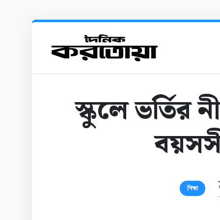
স্কুলে ভর্তির
বয়সস
শিক্ষা