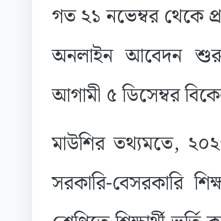
গত ২১ নভেম্বর থেকে প্
অনলাইন আবেদন শুরু 
আগামী ৫ ডিসেম্বর বিকেল
মাউশির তথ্যমতে, ২০২৬
সরকারি-বেসরকারি শিক্ষ