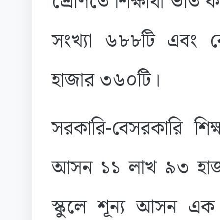
শ্রেণিতে শিক্ষার্থী ভর্ত
সংখ্যা ৬৮৮টি এবং বে
হাজার ৩৬০টি।
সরকারি-বেসরকারি শিক্ষ
আসন ১১ লাখ ৯৩ হাজা
স্কুলে শূন্য আসন এ