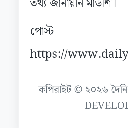
তথ্য জানায়নি মাউশি।
পোস্ট
https://www.daily
কপিরাইট © ২০২৬ দৈনিক ক
DEVELO