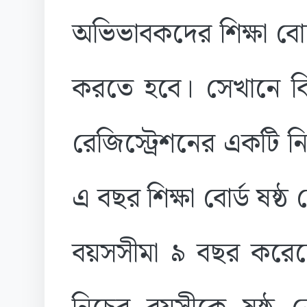
অভিভাবকদের শিক্ষা বো
করতে হবে। সেখানে কিন
রেজিস্ট্রেশনের একটি নি
এ বছর শিক্ষা বোর্ড ষষ্ঠ শ
বয়সসীমা ৯ বছর করে