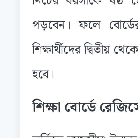
নিচের বয়সীকে ষষ্ঠ শ্
পড়বেন। ফলে বোর্ডে
শিক্ষার্থীদের দ্বিতীয় 
হবে।
শিক্ষা বোর্ডে রেজি