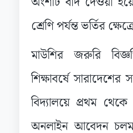
অংশটি বাদ দেওয়া হয়ে
শ্রেণি পর্যন্ত ভর্তির ক্
মাউশির জরুরি বিজ্
শিক্ষাবর্ষে সারাদেশের
বিদ্যালয়ে প্রথম থেকে ন
অনলাইন আবেদন চলমান।