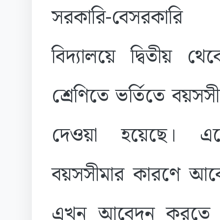
সরকারি-বেসরকারি ম
বিদ্যালয়ে দ্বিতীয় থ
শ্রেণিতে ভর্তিতে বয়সসী
দেওয়া হয়েছে। এত
বয়সসীমার কারণে আবে
এখন আবেদন করতে পার