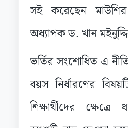
সই করেছেন মাউশির 
অধ্যাপক ড. খান মইনুদ
ভর্তির সংশোধিত এ নীতি
বয়স নির্ধারণের বিষয়ট
শিক্ষার্থীদের ক্ষেত্র