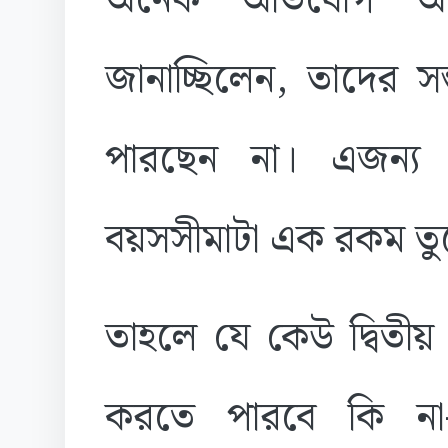
অনেক অভিযোগ আ
জানাচ্ছিলেন, তাদের স
পারছেন না। এজন্য দ
বয়সসীমাটা এক রকম তু
তাহলে যে কেউ দ্বিতী
করতে পারবে কি না-