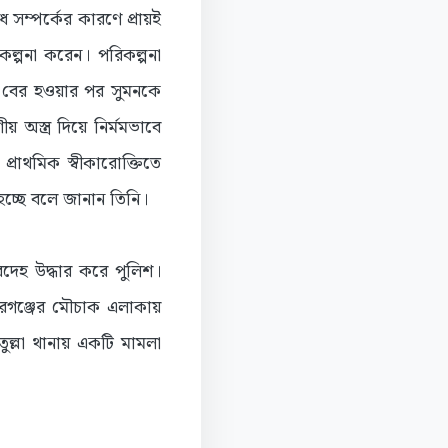
সম্পর্কের কারণে প্রায়ই
কল্পনা করেন। পরিকল্পনা
ে বের হওয়ার পর সুমনকে
অস্ত্র দিয়ে নির্মমভাবে
্রাথমিক স্বীকারোক্তিতে
চ্ছে বলে জানান তিনি।
মরদেহ উদ্ধার করে পুলিশ।
িরগঞ্জের মৌচাক এলাকায়
ল্লা থানায় একটি মামলা