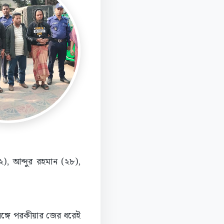
২), আব্দুর রহমান (২৮),
র সঙ্গে পরকীয়ার জের ধরেই