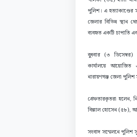
পুলিশ। এ হত্যাকাণ্ডের
জেলার বিভিন্ন স্থান 
ব্যবহৃত একটি চাপাতি এব
বুধবার (৩ ডিসেম্বর)
কার্যালয়ে আয়োজিত এ
নারায়ণগঞ্জ জেলা পুলিশ 
গ্রেফতারকৃতরা হলেন, ন
বিল্লাল হোসেন (৫৮), আ
সংবাদ সম্মেলনে পুলিশ সু