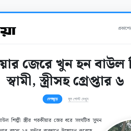
প্রকাশ
ার জেরে খুন হন বাউল শ
স্বামী, স্ত্রীসহ গ্রেপ্তার ৬
দেশজুড়ে
মূল পোস্ট দেখুন
 বাউল শিল্পী স্ত্রীর পরকীয়ার জের ধরে সংঘটিত সুমন
লার রহস্য ২৪ ঘন্টার ব্যবধানে উন্মোচন করেছে