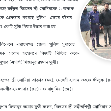
 সঙ্গে জড়িত নিহতের স্ত্রী সোনিয়াসহ ৬ জনকে
থেকে গ্রেফতার করেছে পুলিশ। এসময় ঘটনায়
ং একটি সুইচ গিয়ার উদ্ধার করা হয়।
 বিকেলে নারায়ণগঞ্জ জেলা পুলিশ সুপারের
ক সংবাদ সম্মেলনে বিষয়টি নিশ্চিত করেন
সুপার (এসপি) মিজানুর রহমান মুন্সী।
িহতের স্ত্রী সোনিয়া আক্তার (২২), মেহেদী হাসান ওরফে ইউসুফ (৪
লমগীর হাওলাদার (৪৫) এবং নান্নু মিয়া (৫৫)।
পার মিজানুর রহমান মুন্সী বলেন, নিহতের স্ত্রী সঙ্গীতশিল্পী সোনিয়া