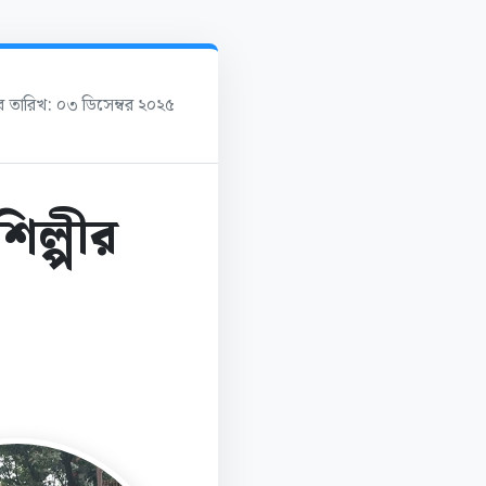
ের তারিখ: ০৩ ডিসেম্বর ২০২৫
িল্পীর