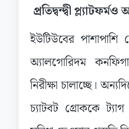
প্রতিদ্বন্দ্বী প্ল্যাটফ
ইউটিউবের পাশাপাশি 
অ্যালগোরিদম কনফিগা
নিরীক্ষা চালাচ্ছে। অন্
চ্যাটবট গ্রোককে ট্য