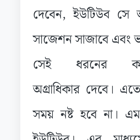
দেবেন, ইউটিউব সে অ
সাজেশন সাজাবে এবং ভ
সেই ধরনের কনট
অগ্রাধিকার দেবে। এতে
সময় নষ্ট হবে না। 
ইউটিউব। এর মাধ্যম