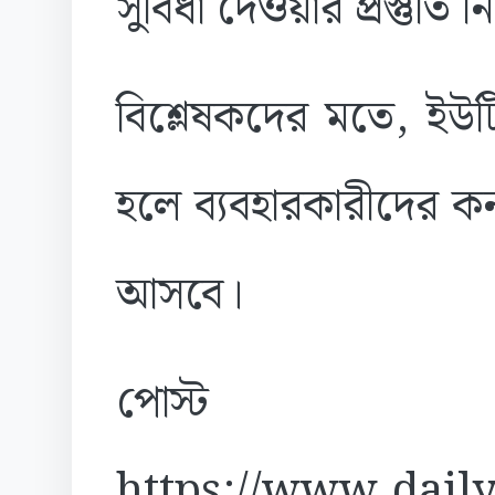
সুবিধা দেওয়ার প্রস্তুতি নি
বিশ্লেষকদের মতে, ইউ
হলে ব্যবহারকারীদের কন
আসবে।
পোস্ট
https://www.daily