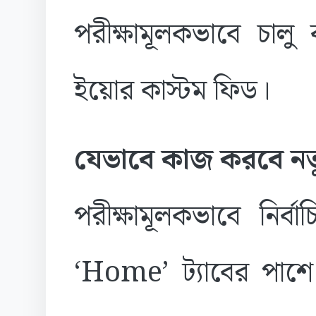
পরীক্ষামূলকভাবে চাল
ইয়োর কাস্টম ফিড।
যেভাবে কাজ করবে নত
পরীক্ষামূলকভাবে নির্
‘Home’ ট্যাবের পাশ