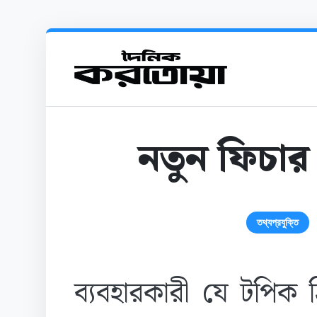
নতুন ফিচা
তথ্যপ্রযুক্তি
ব্যবহারকারী যে টপিক