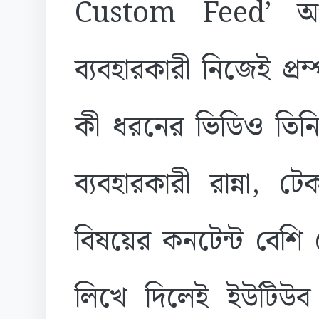
Custom Feed’ অপ
ব্যবহারকারী নিজেই প্রম
কী ধরনের ভিডিও তিন
ব্যবহারকারী রান্না, টে
বিষয়ের কনটেন্ট বেশি 
লিখে দিলেই ইউটিউব