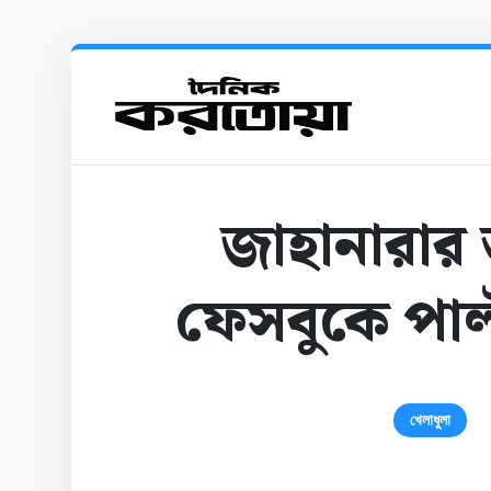
জাহানারা
ফেসবুকে পাল
খেলাধুলা