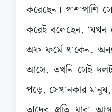
করেছেন। পাশাপাশি সেই
করেই বলেছেন, ‘যখন 
অফ ফর্মে থাকেন, অন্
আসে, তখনি সেই দলটার
পড়ে, সেখানকার মানুষ, 
তাদের প্রতি যারা আ