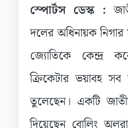
স্পোর্টস ডেস্ক :
জা
দলের অধিনায়ক নিগার 
জ্যোতিকে কেন্দ্র 
ক্রিকেটার ভয়াবহ সব
তুলেছেন। একটি জাতীয়
দিয়েছেন বোলিং অলরা