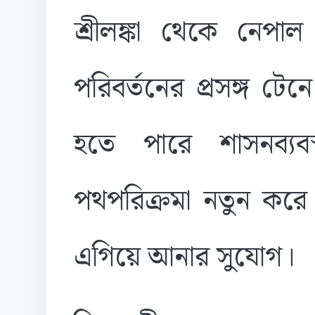
শ্রীলঙ্কা থেকে নেপাল 
পরিবর্তনের প্রসঙ্গ টে
হতে পারে শাসনব্যবস্থ
পথপরিক্রমা নতুন করে 
এগিয়ে আনার সুযোগ।