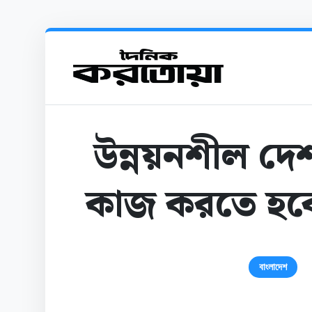
উন্নয়নশীল দ
কাজ করতে হবে
বাংলাদেশ