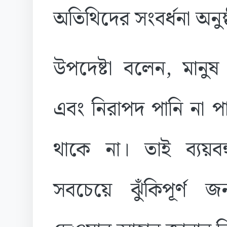
অতিথিদের সংবর্ধনা অনু
উপদেষ্টা বলেন, মানুষ
এবং নিরাপদ পানি না প
থাকে না। তাই ব্যয়বহু
সবচেয়ে ঝুঁকিপূর্ণ জ