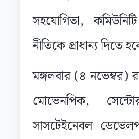
সহযোগিতা, কমিউনিটি 
নীতিকে প্রাধান্য দিতে হ
মঙ্গলবার (৪ নভেম্বর) 
মোভেনপিক, সেন্
সাসটেইনেবল ডেভেলপমে