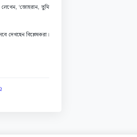
ে লেখেন, ‘জোহরান, তুমি
বে দেখছেন বিশ্লেষকরা।
D