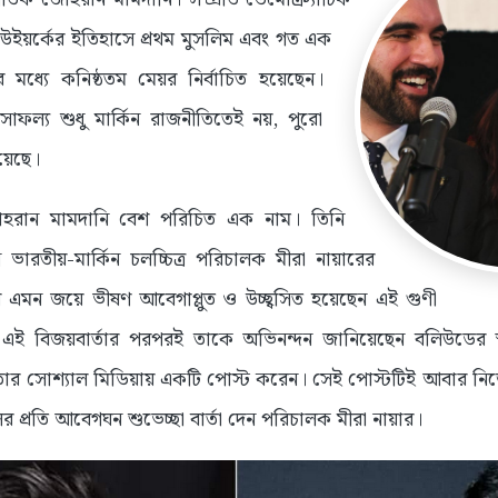
নিউইয়র্কের ইতিহাসে প্রথম মুসলিম এবং গত এক
 মধ্যে কনিষ্ঠতম মেয়র নির্বাচিত হয়েছেন।
ফল্য শুধু মার্কিন রাজনীতিতেই নয়, পুরো
য়েছে।
োহরান মামদানি বেশ পরিচিত এক নাম। তিনি
ন্ন ভারতীয়-মার্কিন চলচ্চিত্র পরিচালক মীরা নায়ারের
র এমন জয়ে ভীষণ আবেগাপ্লুত ও উচ্ছ্বসিত হয়েছেন এই গুণী
ই বিজয়বার্তার পরপরই তাকে অভিনন্দন জানিয়েছেন বলিউডের স্বন
র সোশ্যাল মিডিয়ায় একটি পোস্ট করেন। সেই পোস্টটিই আবার ন
র প্রতি আবেগঘন শুভেচ্ছা বার্তা দেন পরিচালক মীরা নায়ার।