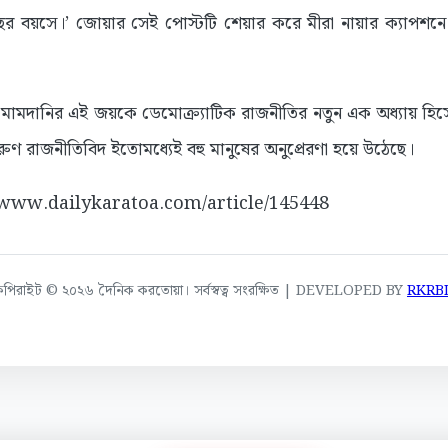
 বছর বয়সে।’ জোয়ার সেই পোস্টটি শেয়ার করে মীরা নায়ার ক্যাপশন
ামদানির এই জয়কে ডেমোক্র্যাটিক রাজনীতির নতুন এক অধ্যায় হিসে
রুণ রাজনীতিবিদ ইতোমধ্যেই বহু মানুষের অনুপ্রেরণা হয়ে উঠেছে।
://www.dailykaratoa.com/article/145448
কপিরাইট © ২০২৬ দৈনিক করতোয়া। সর্বস্বত্ব সংরক্ষিত | DEVELOPED BY
RKRB