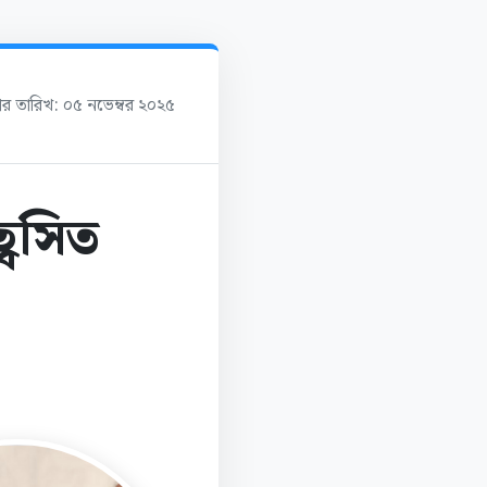
শের তারিখ: ০৫ নভেম্বর ২০২৫
্বসিত