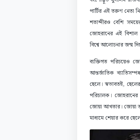
পার্টির এই তরুণ নেতা 
শতাব্দীরও বেশি সময়ের
জোহরানের এই বিশাল সা
বিশ্বে আলোচনার জন্ম দি
ব্যক্তিগত পরিচয়েও জ
আন্তর্জাতিক খ্যাতিসম্প
ছেলে। স্বভাবতই, ছেলে
পরিচালক। জোহরানের এ
জোয়া আখতার। জোয়া তা
মাধ্যমে শেয়ার করে ছেলে