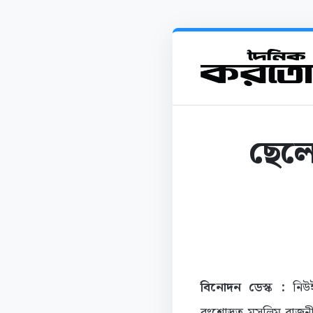
ছেলে
বিনোদন ডেস্ক :
নিউই
বংশোদ্ভূত মুসলিম রাজন