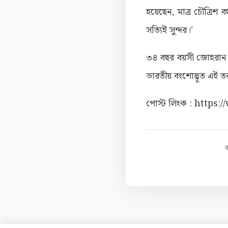
হয়েছেন, মাত্র চৌত্রিশ
সত্যিই সুন্দর।’
৩৪ বছর বয়সী জোহরান ম
ভারতীয় বংশোদ্ভূত এই ত
পোস্ট লিংক : https