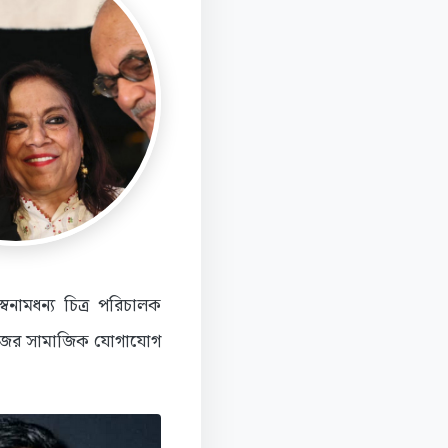
ামধন্য চিত্র পরিচালক
িজের সামাজিক যোগাযোগ