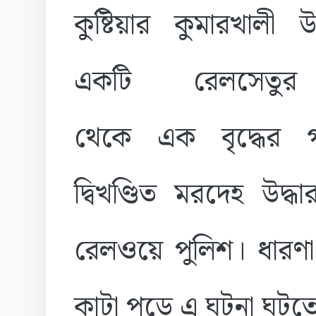
কুষ্টিয়ার কুমারখালী
একটি রেলসেতু
থেকে এক বৃদ্ধের গ
দ্বিখণ্ডিত মরদেহ উদ্
রেলওয়ে পুলিশ। ধারণা 
কাটা পড়ে এ ঘটনা ঘটত