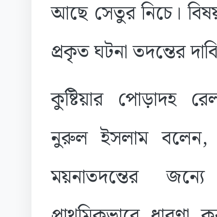
আছে সেতুর নিচে। বিষ
প্রকৃত ঘটনা তদন্তের দাব
কুষ্টিয়ার পোড়াদহ র
নুরুল ইসলাম বলেন, গ
ময়নাতদন্তের জন্য
প্রাথমিকভাবে ধারণা ক