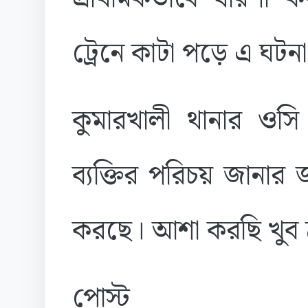
ট্রেনে কাটা পড়ে এ ঘটন
কুমারখালী থানার ওস
ব্যক্তির পরিচয় জানার 
করছে। আশা করছি খুব দ
পোস্ট