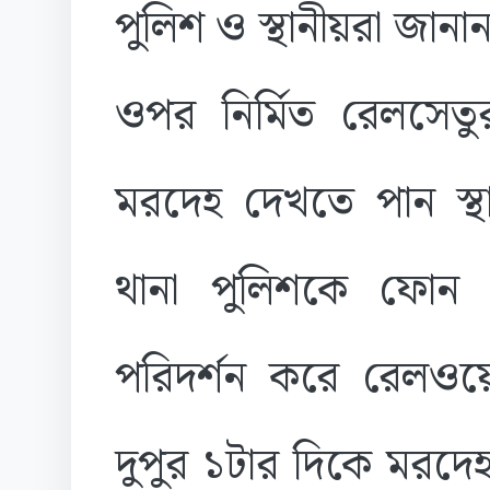
পুলিশ ও স্থানীয়রা জান
ওপর নির্মিত রেলসেতু
মরদেহ দেখতে পান স্থা
থানা পুলিশকে ফোন দ
পরিদর্শন করে রেলও
দুপুর ১টার দিকে মরদেহট