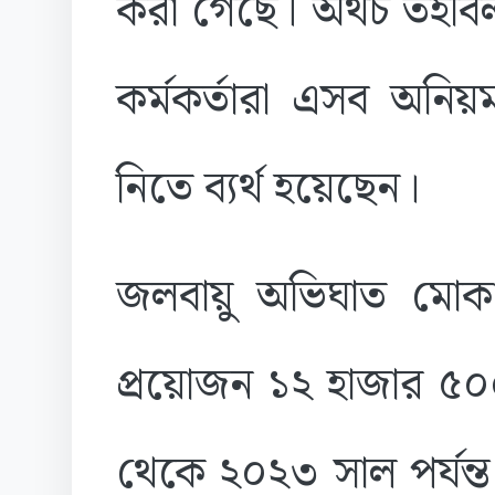
করা গেছে। অথচ তহবিল 
কর্মকর্তারা এসব অনিয়
নিতে ব্যর্থ হয়েছেন।
জলবায়ু অভিঘাত মোকাব
প্রয়োজন ১২ হাজার ৫০০
থেকে ২০২৩ সাল পর্যন্