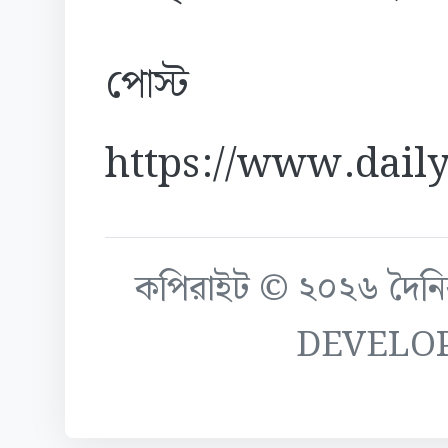
পোস্ট
https://www.daily
কপিরাইট © ২০২৬ দৈনিক ক
DEVELO