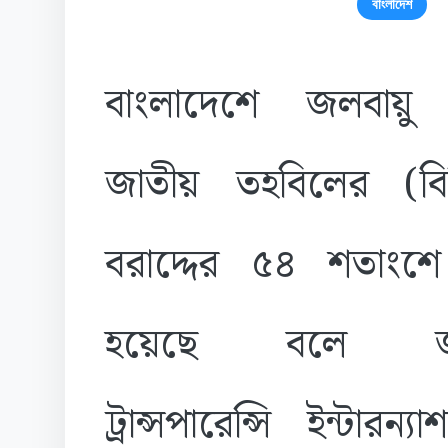
বাংলাদেশ
বাংলাদেশে জলবায়ু অ
জাতীয় তহবিলের (বিস
বরাদ্দের ৫৪ শতাংশে দ
হয়েছে বলে জান
ট্রান্সপারেন্সি ইন্টা