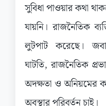
সুবিধা পাওয়ার কথা থাক
যায়নি। রাজনৈতিক ব্যক্
লুটপাট করেছে। জবাব
ঘাটতি, রাজনৈতিক প্রভা
অদক্ষতা ও অনিয়মের কা
অবস্থার পরিবর্তন চাই।