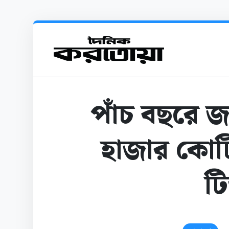
পাঁচ বছরে জ
হাজার কোটি 
ট