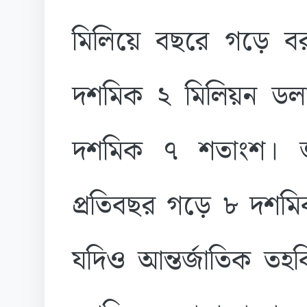
মিলিয়ে বছরে গড়ে বরা
দশমিক ২ মিলিয়ন ডলার,
দশমিক ৭ শতাংশ। জ
প্রতিবছর গড়ে ৮ দশমিক
যদিও আন্তর্জাতিক তহ