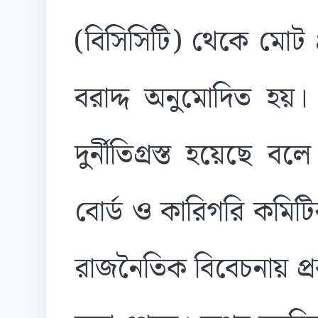
(বিসিসিটি) থেকে মোট
বরাদ্দ অনুমোদিত হয়।
দুর্নীতিগ্রস্ত হয়েছে বলে
বোর্ড ও কারিগরি কমি
রাজনৈতিক বিবেচনায় প্রক