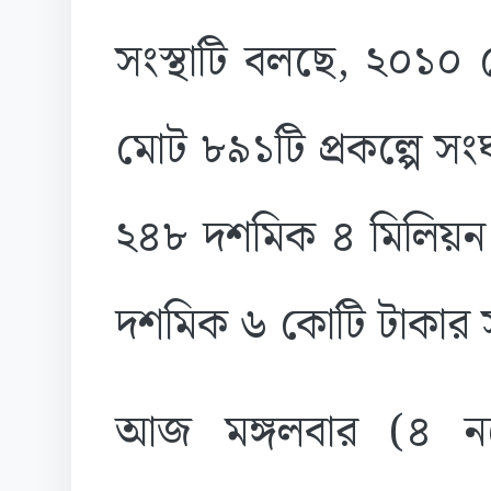
সংস্থাটি বলছে, ২০১০ 
মোট ৮৯১টি প্রকল্পে সংঘট
২৪৮ দশমিক ৪ মিলিয়ন ড
দশমিক ৬ কোটি টাকার 
আজ মঙ্গলবার (৪ নভে