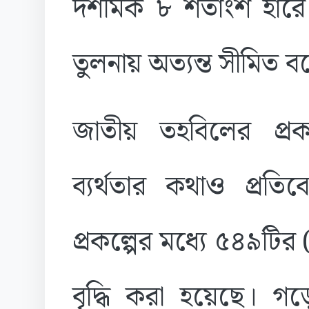
দশমিক ৮ শতাংশ হারে।
তুলনায় অত্যন্ত সীমিত ব
জাতীয় তহবিলের প্রকল্
ব্যর্থতার কথাও প্র
প্রকল্পের মধ্যে ৫৪৯ট
বৃদ্ধি করা হয়েছে। গড়