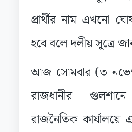
প্রার্থীর নাম এখনো ঘ
হবে বলে দলীয় সূত্রে জ
আজ সোমবার (৩ নভেম্ব
রাজধানীর গুলশানে
রাজনৈতিক কার্যালয়ে এ