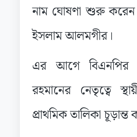
নাম ঘোষণা শুরু করেন 
ইসলাম আলমগীর।
এর আগে বিএনপির ভারপ
রহমানের নেতৃত্বে স্থা
প্রাথমিক তালিকা চূড়ান্ত 