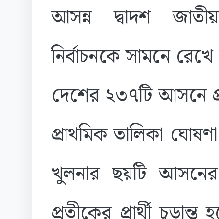
আসন্ন দ্বাদশ জাতী
নির্বাচনকে সামনে রেখে
দেশের ২৩৭টি আসনে প্রা
প্রাথমিক তালিকা ঘোষণ
খুলনার ছয়টি আসনের 
প্রতীকের প্রার্থী চূড়া