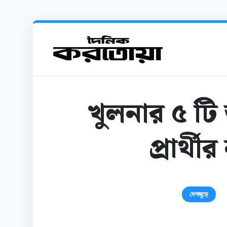
খুলনার ৫ ট
প্রার্থ
দেশজুড়ে