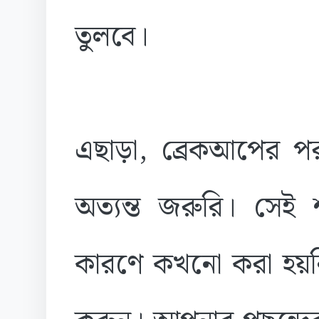
তুলবে।
এছাড়া, ব্রেকআপের প
অত্যন্ত জরুরি। সেই 
কারণে কখনো করা হয়ন