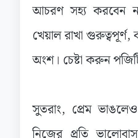
আচরণ সহ্য করবেন না।
খেয়াল রাখা গুরুত্বপূর্ণ
অংশ। চেষ্টা করুন পজিট
সুতরাং, প্রেম ভাঙলেও
নিজের প্রতি ভালোবাস