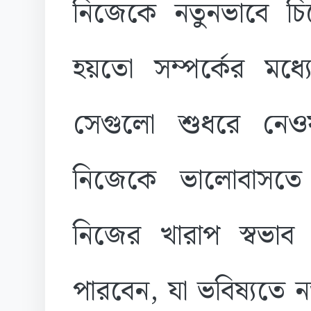
নিজেকে নতুনভাবে চ
হয়তো সম্পর্কের মধ্য
সেগুলো শুধরে নেও
নিজেকে ভালোবাসতে হ
নিজের খারাপ স্বভা
পারবেন, যা ভবিষ্যতে ন