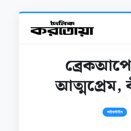
ব্রেকআপে
আত্মপ্রেম,
লাইফস্টাইল