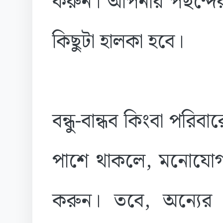
করুন। আপনার পছন্দ
কিছুটা হালকা হবে।
বন্ধু-বান্ধব কিংবা পর
পাশে থাকলে, মনোযোগ স
করুন। তবে, অন্যের 