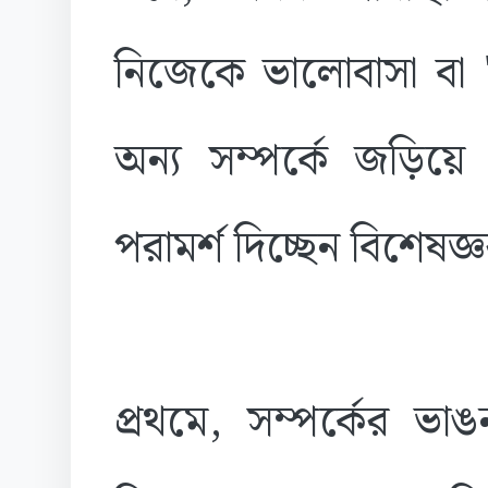
নিজেকে ভালোবাসা বা
অন্য সম্পর্কে জড়িয়ে
পরামর্শ দিচ্ছেন বিশেষজ্
প্রথমে, সম্পর্কের ভা