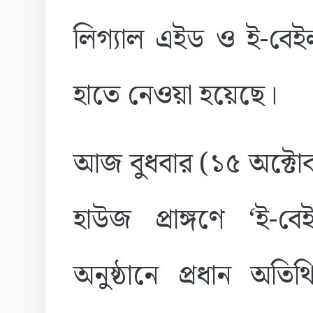
লিগ্যাল এইড ও ই-বেইলব
হাতে নেওয়া হয়েছে।
আজ বুধবার (১৫ অক্টোবর
হাউজ প্রাঙ্গণে ‘ই-বেই
অনুষ্ঠানে প্রধান অতি