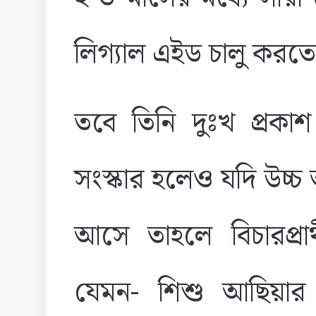
লিগ্যাল এইড চালু করত
তবে তিনি দুঃখ প্রকা
সংস্কার হলেও যদি উচ্চ 
আসে তাহলে বিচারপ্রার
যেমন- শিশু আছিয়ার মর্