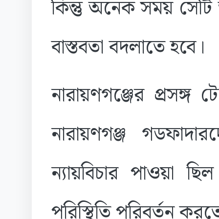
কিন্তু অনেক সময় সেটি
বাস্তবতা বদলাতে হবে।
নারায়ণগঞ্জের প্রসঙ্গ
নারায়ণগঞ্জ গডফাদারদ
ন্যায়বিচার পাওয়া ছি
পরিস্থিতি পরিবর্তন করতে