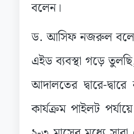
বলেন।
ড. আসিফ নজরুল বলেন
এইড ব্যবস্থা গড়ে তুলছ
আদালতের দ্বারে-দ্বার
কার্যক্রম পাইলট পর্য
২-৩ মাসের মধ্যে সারা