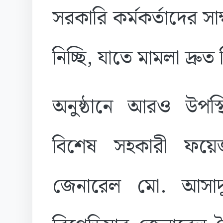
সরকারি কর্মকর্তাদের স
নিচ্ছি, যাতে মামলা দ্রুত 
অনুষ্ঠানে আরও উপস্থ
বিশেষ সহকারী ফয়েজ
জেনারেল মো. আসাদুজ