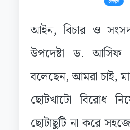
দেশজুড়ে
আইন, বিচার ও সংস
উপদেষ্টা ড. আসিফ
বলেছেন, আমরা চাই, মা
ছোটখাটো বিরোধ নিয়ে
ছোটাছুটি না করে সহজেই