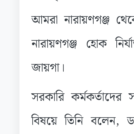
আমরা নারায়ণগঞ্জ থে
নারায়ণগঞ্জ হোক নির্
জায়গা।
সরকারি কর্মকর্তাদের সাক
বিষয়ে তিনি বলেন, ডাক্