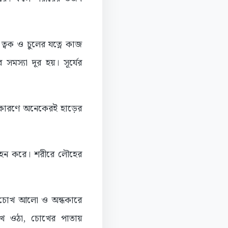
।
 ত্বক ও চুলের যত্নে কাজ
স্যা দূর হয়। সূর্যের
র কারণে অনেকেরই হাড়ের
হন করে। শরীরে লৌহের
র চোখ আলো ও অন্ধকারে
োখ ওঠা, চোখের পাতায়