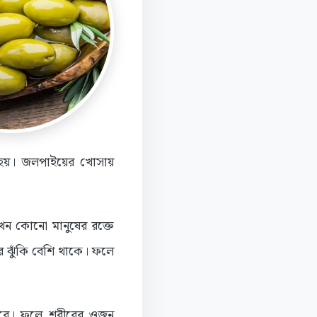
ে হয়। জলপাইয়ের খোসায়
 যখন কোনো মানুষের রক্তে
ের ঝুঁকি বেশি থাকে। ফলে
করে। ফলে শরীরের ওজন