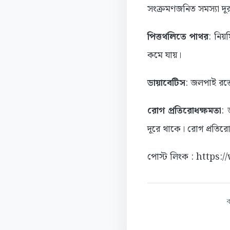
সংক্রমণজনিত সমস্যা দ
পিত্তথলিতে পাথর
:
নিয়
কমে যায়।
ডায়াবেটিস
:
জলপাই রক্ত
রোগ প্রতিরোধক্ষমতা
: 
দূরে থাকে। রোগ প্রতিরো
পোস্ট লিংক : https