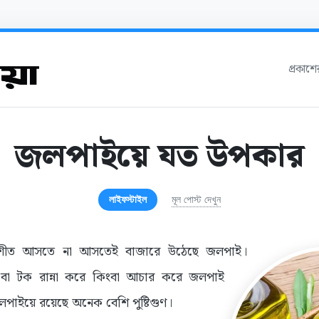
প্রকাশ
জলপাইয়ে যত উপকার
লাইফস্টাইল
মূল পোস্ট দেখুন
ীত আসতে না আসতেই বাজারে উঠেছে জলপাই।
 বা টক রান্না করে কিংবা আচার করে জলপাই
লপাইয়ে রয়েছে অনেক বেশি পুষ্টিগুণ।