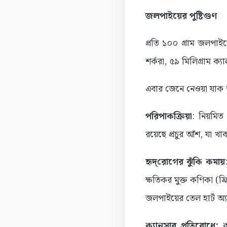
জলপাইয়ের পুষ্টিগুণ
প্রতি ১০০ গ্রাম জলপাই
শর্করা, ৫৯ মিলিগ্রাম ক্
এবার জেনে নেওয়া যাক
পরিপাকক্রিয়া
: নিয়মিত
রয়েছে প্রচুর আঁশ, যা খ
হৃদ্‌রোগের ঝুঁকি কমায়
ক্ষতিকর মুক্ত কণিকা (ফ্
জলপাইয়ের তেল হার্ট অ্
ক্যানসার প্রতিরোধে:
ক