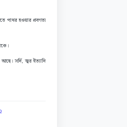
তে পাথর হওয়ার প্রবণতা
 থাকে।
আছে। সর্দি, জ্বর ইত্যাদি
D