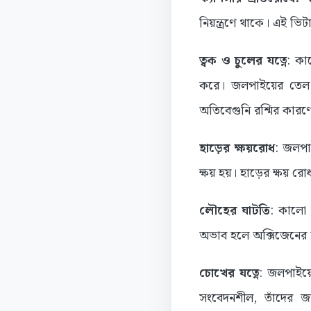
নিয়ন্ত্রণে থাকে। এই ভি
ত্বক ও চুলের যত্নে
:
কাল
করে। জলপাইয়ের তেল চ
অতিবেগুনি রশ্মির কারণ
হাড়ের ক্ষয়রোধ
:
জলপাই
ক্ষয় হয়। হাড়ের ক্ষয় 
লৌহের ঘাটতি
: কালো
অভাব হলে অক্সিজেনের অ
চোখের যত্নে
:
জলপাইয়ে
সংবেদনশীল, তাঁদের 