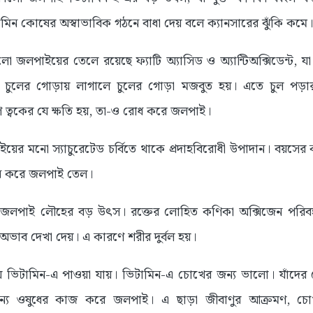
টামিন কোষের অস্বাভাবিক গঠনে বাধা দেয় বলে ক্যানসারের ঝুঁকি কমে
ো জলপাইয়ের তেলে রয়েছে ফ্যাটি অ্যাসিড ও অ্যান্টিঅক্সিডেন্ট, যা
ুলের গোড়ায় লাগালে চুলের গোড়া মজবুত হয়। এতে চুল পড়ার সম
ে ত্বকের যে ক্ষতি হয়, তা-ও রোধ করে জলপাই।
য়ের মনো স্যাচুরেটেড চর্বিতে থাকে প্রদাহবিরোধী উপাদান। বয়সে
রোধ করে জলপাই তেল।
 জলপাই লৌহের বড় উৎস। রক্তের লোহিত কণিকা অক্সিজেন পরিব
ভাব দেখা দেয়। এ কারণে শরীর দুর্বল হয়।
 ভিটামিন-এ পাওয়া যায়। ভিটামিন-এ চোখের জন্য ভালো। যাঁদে
জন্য ওষুধের কাজ করে জলপাই। এ ছাড়া জীবাণুর আক্রমণ, চ