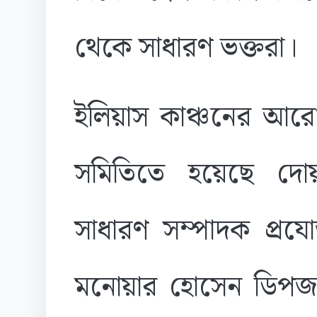
থেকে সাধারণ ভক্তরা।
ইলিয়াস কাঞ্চনের আরোগ্
সমিতিতে হয়েছে দো
সাধারণ সম্পাদক প্র
মনোয়ার হোসেন ডিপজল 