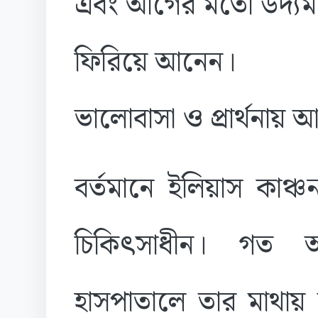
এবং আগের মতো উদ্যমী,
ফিরিয়ে আনেন।
ভালোবাসা ও প্রার্থনায়
বর্তমানে ইলিয়াস কাঞ্চন ল
চিকিৎসাধীন। গত আ
হাসপাতালে তার মাথায় 