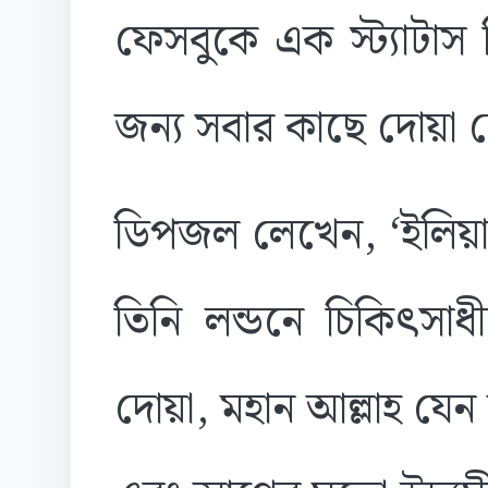
ফেসবুকে এক স্ট্যাটাস
জন্য সবার কাছে দোয়া 
ডিপজল লেখেন, ‌‘ইলিয়াস
তিনি লন্ডনে চিকিৎসাধ
দোয়া, মহান আল্লাহ যেন