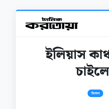
ইলিয়াস কাঞ
চাইল
বিনোদন