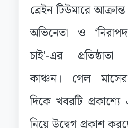
ব্রেইন টিউমারে আক্রান্ত 
অভিনেতা ও ‘নিরা
চাই’-এর প্রতিষ্ঠাতা
কাঞ্চন। গেল মাসে
দিকে খবরটি প্রকাশ্য
নিয়ে উদ্বেগ প্রকাশ কর