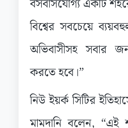
বসবাসযোগ্য একটি শহরে
বিশ্বের সবচেয়ে ব্যয়ব
অভিবাসীসহ সবার জন্য
করতে হবে।”
নিউ ইয়র্ক সিটির ইতিহাসে
মামদানি বলেন, “এই শ