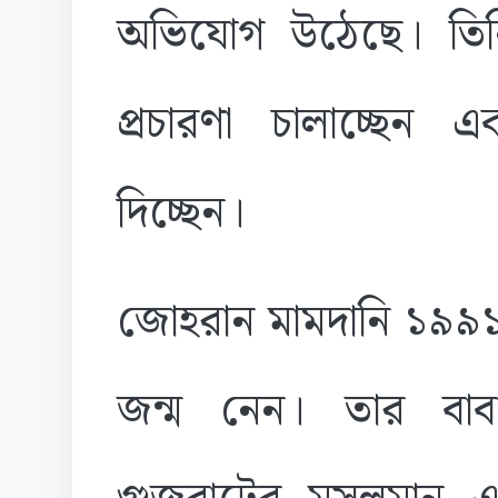
অভিযোগ উঠেছে। তিনি
প্রচারণা চালাচ্ছে
দিচ্ছেন।
জোহরান মামদানি ১৯৯১ 
জন্ম নেন। তার বাব