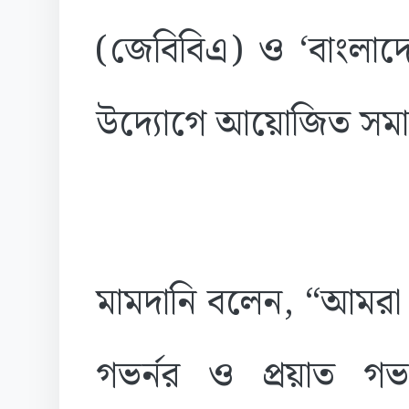
(জেবিবিএ) ও ‘বাংলা
উদ্যোগে আয়োজিত সমাব
মামদানি বলেন, “আমরা 
গভর্নর ও প্রয়াত গভর্নর