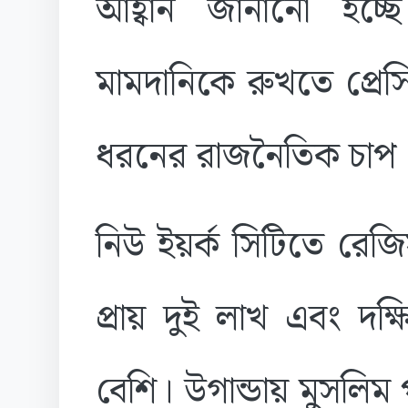
আহ্বান জানানো হচ
মামদানিকে রুখতে প্রেসি
ধরনের রাজনৈতিক চাপ দ
নিউ ইয়র্ক সিটিতে রেজিস
প্রায় দুই লাখ এবং দক
বেশি। উগান্ডায় মুসলিম