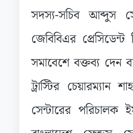
সদস্য-সচিব আব্দুস স
জেবিবিএর প্রেসিডেন্ট
সমাবেশে বক্তব্য দেন 
ট্রাস্টির চেয়ারম্যান 
সেন্টারের পরিচালক ই