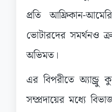
প্রতি আফ্রিকান-আমে
ভোটারদের সমর্থনও ক্
অভিমত।
এর বিপরীতে অ্যান্ড্রু ক
সম্প্রদায়ের মধ্যে বি