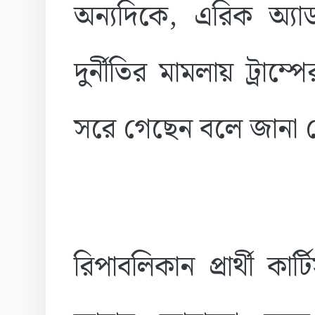
অন্যদিকে, এরিক অ্যা
দুর্নীতির মামলায় ট্রাম্
সরে গেছেন বলে জানা 
রিপাবলিকান প্রার্থী কা