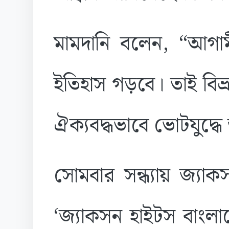
মামদানি বলেন, “আগামী
ইতিহাস গড়বে। তাই বিভ্রা
ঐক্যবদ্ধভাবে ভোটযুদ্
সোমবার সন্ধ্যায় জ্যাক
‘জ্যাকসন হাইটস বাংলা