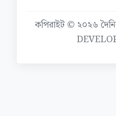
কপিরাইট © ২০২৬ দৈনিক ক
DEVELO