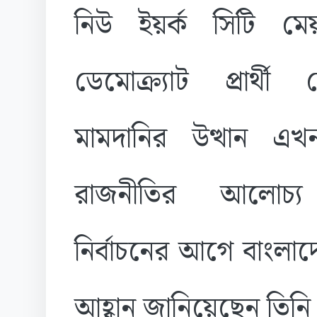
নিউ ইয়র্ক সিটি ম
ডেমোক্র্যাট প্রার্থী
মামদানির উত্থান এ
রাজনীতির আলোচ্য
নির্বাচনের আগে বাংলাদে
আহ্বান জানিয়েছেন তিনি