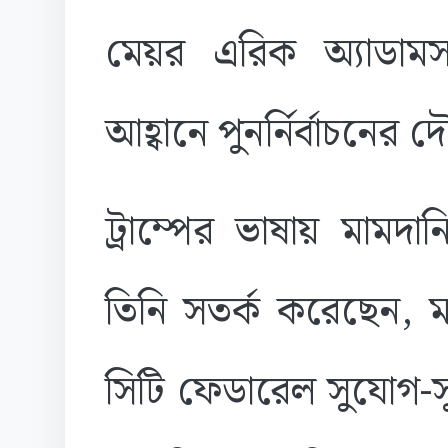
মেয়র এরিক অ্যাডামস প
আহ্বানে পুনর্নির্বাচনে
ট্রাম্পের ভাষায় মামদানি
তিনি সতর্ক করেছেন, ম
সিটি ফেডারেল সুযোগ-স