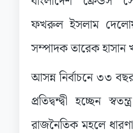
বাংলাদেশ ফ্রেন্ডস সো
ফখরুল ইসলাম দেলোয়
সম্পাদক তারেক হাসান 
আসন্ন নির্বাচনে ৩৩ ব
প্রতিদ্বন্দ্বী হচ্ছেন স্বতন্
রাজনৈতিক মহলে ধারণা, ড