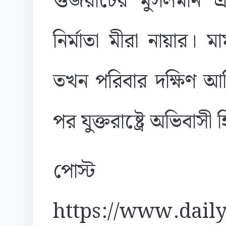
গুজরাটের মুসলমান এবং 
নির্মাতা মীরা নায়ার।
তখন পরিবার দক্ষিণ আফ্
পর যুক্তরাষ্ট্রে অভিবা
পোস্ট
https://www.daily