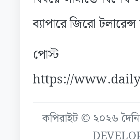
ব্যাপারে জিরো টলারেন্
পোস্ট
https://www.daily
কপিরাইট © ২০২৬ দৈনিক ক
DEVELO