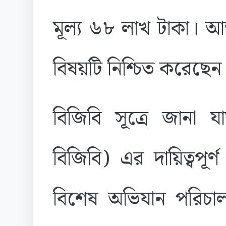
মূল্য ৬৮ লাখ টাকা। আ
বিষয়টি নিশ্চিত করেছেন 
বিজিবি সূত্রে জানা যা
বিজিবি) এর দায়িত্বপূর্ণ
বিশেষ অভিযান পরিচাল