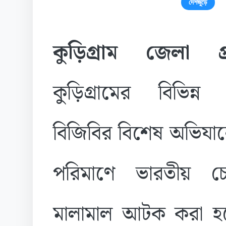
দেশজুড়ে
কুড়িগ্রাম জেলা প্র
কুড়িগ্রামের বিভিন্ন স
বিজিবির বিশেষ অভিযান
পরিমাণে ভারতীয় চোর
মালামাল আটক করা হয়