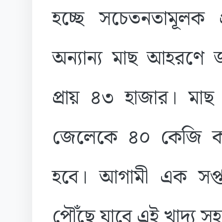
হচ্ছে সচেতনতামূলক প
অন্যান্য মাছ আহরণে 
প্রায় ৪৩ হাজার। মাছ
জেলেকে ৪০ কেজি করে
হবে। আগামী এক সপ্ত
পৌঁছে যাবে এই খাদ্য স