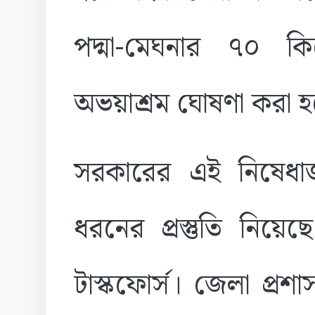
পদ্মা-মেঘনার ৭০ 
অভয়াশ্রম ঘোষণা করা 
সরকারের এই নিষেধাজ্
ধরনের প্রস্তুতি নিয়ে
টাস্কফোর্স। জেলা প্রশ