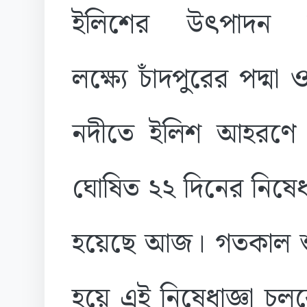
ইলিশের উৎপাদন ব
লক্ষ্যে চাঁদপুরের পদ্মা
নদীতে ইলিশ আহরণে
ঘোষিত ২২ দিনের নিষেধা
হয়েছে আজ। গতকাল শুক
হয়ে এই নিষেধাজ্ঞা চলব