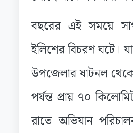
বছরের এই সময়ে সাগ
ইলিশের বিচরণ ঘটে। যা
উপজেলার ষাটনল থেকে
পর্যন্ত প্রায় ৭০ কিলো
রাতে অভিযান পরিচালন