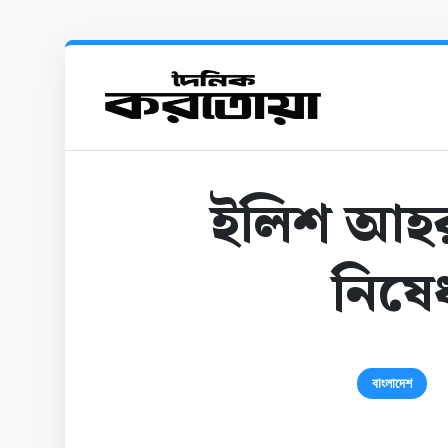
ইলিশ আহর
নিষেধ
বাংলাদেশ