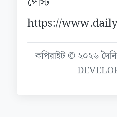
পোস্ট
https://www.daily
কপিরাইট © ২০২৬ দৈনিক ক
DEVELO