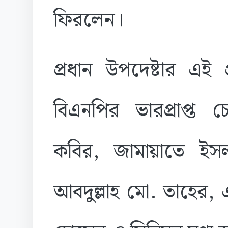
ফিরলেন।
প্রধান উপদেষ্টার এই
বিএনপির ভারপ্রাপ্ত চে
কবির, জামায়াতে ইস
আবদুল্লাহ মো. তাহের,