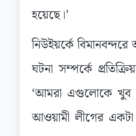
হয়েছে।’
নিউইয়র্কে বিমানবন্দর
ঘটনা সম্পর্কে প্রতিক্
‘আমরা এগুলোকে খুব ব
আওয়ামী লীগের একটা 