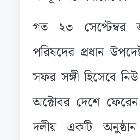
গত ২৩ সেপ্টেম্বর
পরিষদের প্রধান উপদেষ্
সফর সঙ্গী হিসেবে নিউ 
অক্টোবর দেশে ফেরেন। ব
দলীয় একটি অনুষ্ঠ