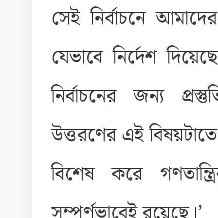
সেই নির্বাচনে আমাদে
যেভাবে নির্দেশ দিয়
নির্বাচনের জন্য প্রস
উত্তরণের এই বিষয়টাতে
বিশেষ করে গণতান্ত্র
সম্পূর্ণভাবেই রয়েছে।’