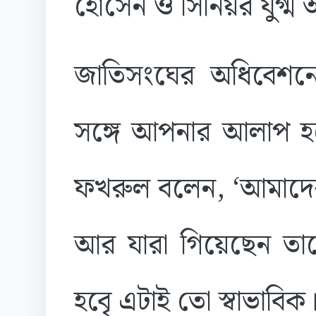
হোসেন ও সিনিয়র যুগ্ম 
জাতিসংঘের অধিবেশনে ব
সঙ্গে আপনার আলাপ হয়েছ
ফখরুল বলেন, ‘আমাদের
আর যারা গিয়েছেন তা
হবেৃ এটাই তো স্বাভাবিক।