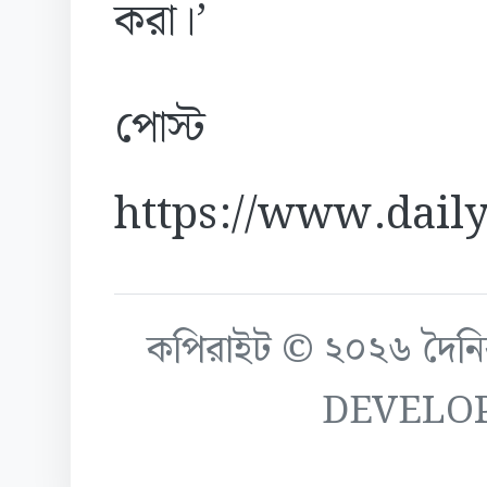
করা।’
পোস্ট
https://www.daily
কপিরাইট © ২০২৬ দৈনিক ক
DEVELO