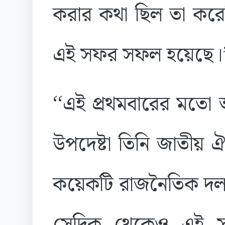
করার কথা ছিল তা কর
এই সফর সফল হয়েছে।
‘‘এই প্রথমবারের মতো অন
উপদেষ্টা তিনি জাতীয় ঐক
কয়েকটি রাজনৈতিক দলকে