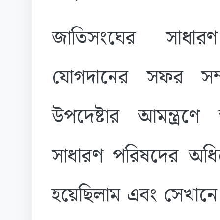
জাতিসংঘের সাধার
যোগদানের সফর সম্প
উপদেষ্টার আমন্ত্র
সাধারণ পরিষদের অধি
হয়েছিলাম এবং সেখানে 