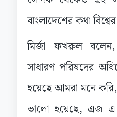
সেদিক থেকেও এই স
বাংলাদেশের কথা বিশ্বের
মির্জা ফখরুল বলেন,
সাধারণ পরিষদের অধি
হয়েছে আমরা মনে করি, 
ভালো হয়েছে, এজ এ হ