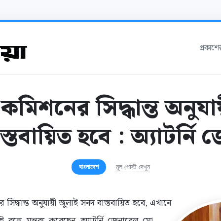
প্রকাশ
কমিশনের সিদ্ধান্ত অনুযা
্তবায়িত হবে : অ্যাটর্নি
বাংলাদেশ
মূল পোস্ট দেখুন
িদ্ধান্ত অনুযায়ী জুলাই সনদ বাস্তবায়িত হবে, এখানে
বলে মন্তব্য করেছেন অ্যাটর্নি জেনারেল মো.