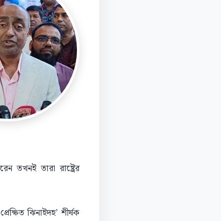
েন তখনই তারা রাষ্ট্রের
্রেক্ষিত ঝিনাইদহ’ শীর্ষক