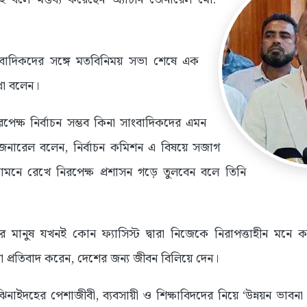
াংবাদিকদের সঙ্গে মতবিনিময় সভা শেষে এক
কথা বলেন।
নিরপেক্ষ নির্বাচন সম্ভব কিনা সাংবাদিকদের এমন
নি জেনারেল বলেন, নির্বাচন কমিশন এ বিষয়ে সজাগ
ামনে রেখে নিরপেক্ষ প্রশাসন গড়ে তুলবেন বলে তিনি
 মানুষ যখনই কোন ফ্যাসিস্ট দ্বারা নিজেকে নিরাপত্তাহীন মনে কর
া প্রতিবাদ করেন, দেশের জন্য জীবন বিলিয়ে দেন।
নাইদহের পেশাজীবী, ব্যবসায়ী ও শিক্ষাবিদদের নিয়ে ‘উন্নয়ন ভাবনা প