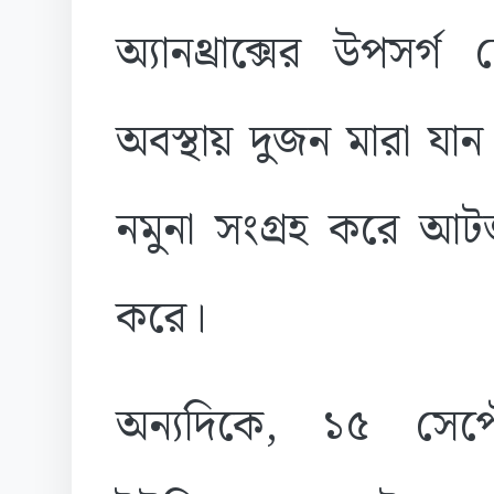
অ্যানথ্রাক্সের উপসর্
অবস্থায় দুজন মারা 
নমুনা সংগ্রহ করে আটজন
করে।
অন্যদিকে, ১৫ সেপ্টে