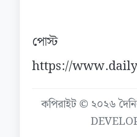
পোস্ট
https://www.daily
কপিরাইট © ২০২৬ দৈনিক ক
DEVELO