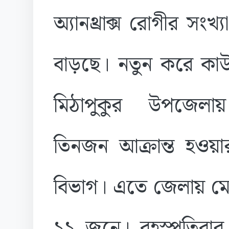
অ্যানথ্রাক্স রোগীর সংখ্য
বাড়ছে। নতুন করে কাউ
মিঠাপুকুর উপজেল
তিনজন আক্রান্ত হওয়ার 
বিভাগ। এতে জেলায় মোট 
১১ জনে। বৃহস্পতিবার 