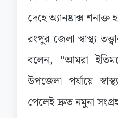
দেহে অ্যানথ্রাক্স শনাক্ত
রংপুর জেলা স্বাস্থ্য তত
বলেন, “আমরা ইতিমধ্
উপজেলা পর্যায়ে স্বাস্
পেলেই দ্রুত নমুনা সংগ্র