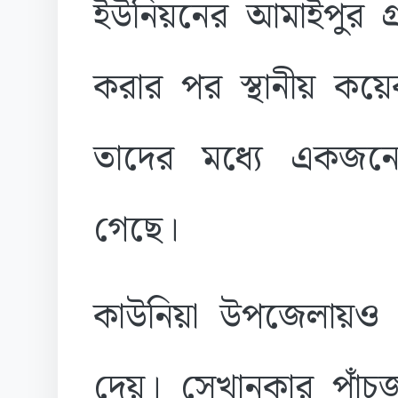
ইউনিয়নের আমাইপুর গ্
করার পর স্থানীয় কয়ে
তাদের মধ্যে একজনের 
গেছে।
কাউনিয়া উপজেলায়ও এক
দেয়। সেখানকার পাঁচজ