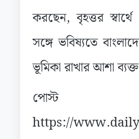
করছেন, বৃহত্তর স্বার
সঙ্গে ভবিষ্যতে বাংলা
ভূমিকা রাখার আশা ব্যক
পোস্ট
https://www.daily