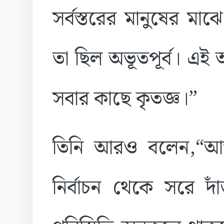
সর্বস্তরের মানুষের মা
তা ছিল অভূতপূর্ব। এই
সবার কাছে কৃতজ্ঞ।”
তিনি আরও বলেন,“আজ বৃ
নির্বাচন থেকে সরে দাঁ