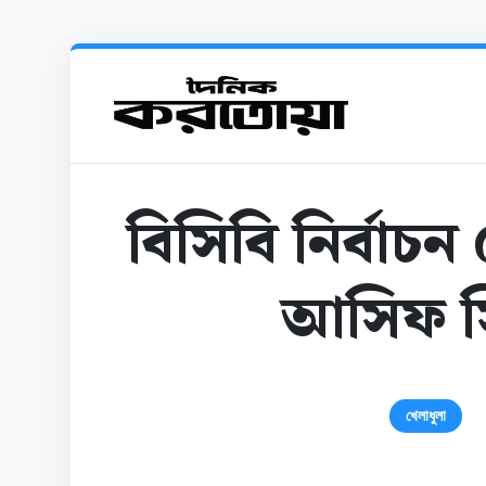
বিসিবি নির্বাচ
আসিফ সি
খেলাধুলা