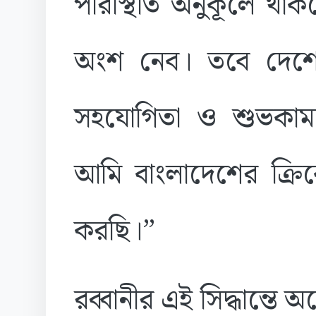
পরিস্থিতি অনুকূলে থাক
অংশ নেব। তবে দেশের
সহযোগিতা ও শুভকাম
আমি বাংলাদেশের ক্রিকে
করছি।”
রব্বানীর এই সিদ্ধান্তে