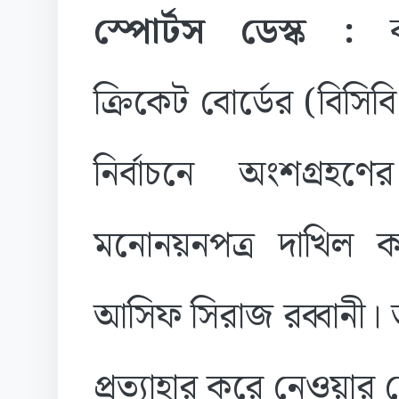
স্পোর্টস ডেস্ক :
ক্রিকেট বোর্ডের (বিসিব
নির্বাচনে অংশগ্রহণে
মনোনয়নপত্র দাখিল ক
আসিফ সিরাজ রব্বানী। ত
প্রত্যাহার করে নেওয়ার